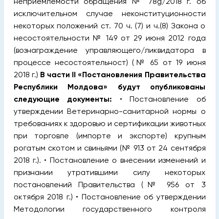
неприемлемости обращения № 78g/2018 г. об
исключительном случае неконституционности
некоторых положений ст. 70 ч. (7) и ч.(8) Закона о
несостоятельности № 149 от 29 июня 2012 года
(вознаграждение управляющего/ликвидатора в
процессе несостоятельност) (№ 65 от 19 июня
2018 г.)
В части II «Постановления Правительства
Республики Молдова» будут опубликованы
следующие документы:
• Постановление об
утверждении Ветеринарно-санитарной нормы о
требованиях к здоровью и сертификации животных
при торговле (импорте и экспорте) крупным
рогатым скотом и свиньями (№ 913 от 24 сентября
2018 г.). • Постановление о внесении изменений и
признании утратившими силу некоторых
постановлений Правительства (№ 956 от 3
октября 2018 г.) • Постановление об утверждении
Методологии государственного контроля