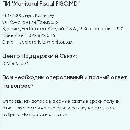
ПИ "Monitorul Fiscal FISC.MD"
MD-2005, мун. Кишинэу
ул. Константин Тэнасе, 6
Здание „Fertilitatea-Chișinău” S.A., 3-й этаж, офис. 320
Приемная:
022 822 024
E-mail:
secretariat@monitor.tax
Центр Поддержки и Связи:
022 822 024
Вам необходим оперативный и полный ответ
на вопрос?
Отправь нам вопрос и в самые сжатые сроки получи
ответ экспертов на e-mail или ссылку на статью в
рубрике «Вопросы и ответы»