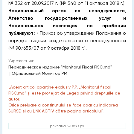
№ 352 от 28.09.2017 г. (№ 540 от 11 октября 2018 г.).
Национальный орган по неподкупности,
Агентство государственных услуг и
Национальная инспекция по пробации
публикуют:
• Приказ об утверждении Положения о
порядке выдачи свидетельства о неподкупности
(№ 90/653/07 от 9 октября 2018 г.).
Учреждения:
Периодическое издание "Monitorul Fiscal FISC.md"
|
Официальный Монитор РМ
„Acest articol aparține exclusiv P.P. „Monitorul fiscal
FISC.md” și este protejat de Legea privind drepturile de
autor.
Orice preluare a conținutului se face doar cu indicarea
SURSEI și cu LINK ACTIV către pagina articolului”.
реклама 320x50 px