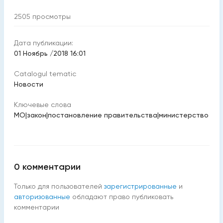
2505
просмотры
Дата публикации:
01 Ноябрь /2018 16:01
Catalogul tematic
Новости
Ключевые слова
МО
|
закон
|
постановление правительства
|
министерство
0
комментарии
Только для пользователей
зарегистрированные
и
авторизованные
обладают право публиковать
комментарии