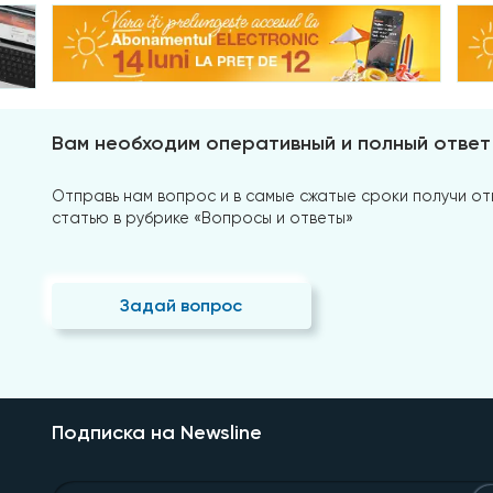
Вам необходим оперативный и полный ответ
Отправь нам вопрос и в самые сжатые сроки получи отв
статью в рубрике «Вопросы и ответы»
Задай вопрос
Подписка на Newsline