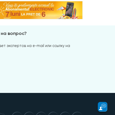
 на вопрос?
ет экспертов на e-mail или ссылку на