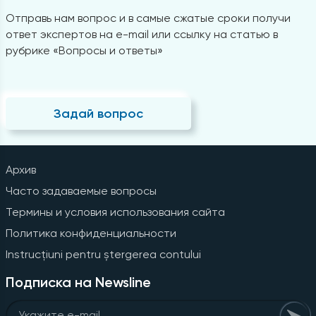
Отправь нам вопрос и в самые сжатые сроки получи
ответ экспертов на e-mail или ссылку на статью в
рубрике «Вопросы и ответы»
Задай вопрос
Архив
Часто задаваемые вопросы
Термины и условия использования сайта
Политика конфиденциальности
Instrucțiuni pentru ștergerea contului
Подписка на Newsline