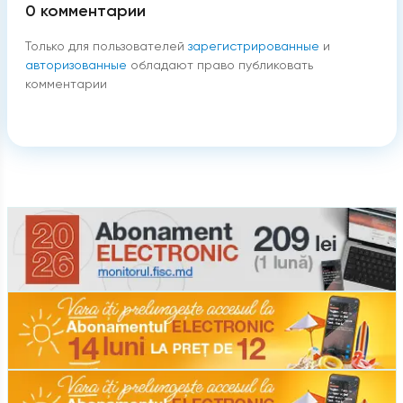
0
комментарии
Только для пользователей
зарегистрированные
и
авторизованные
обладают право публиковать
комментарии