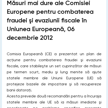
Măsuri mai dure ale Comisiei
Europene pentru combaterea
fraudei şi evaziunii fiscale în
Uniunea Europeană, 06
decembrie 2012
Comisia Europeană (CE) a prezentat un plan de
acţiune pentru combaterea fraudei şi evaziunii
fiscale, care stabileşte un set cuprinzător de măsuri
pe termen scurt, mediu şi lung menite să ajute
statele membre ale Uniunii Europene (UE) să
protejeze bazele de impozitare şi să recupereze
banii datoraţi.
Acesta prevede două recomandări pentru a încuraja
statele membre ale UE să ia măsuri imediate şi