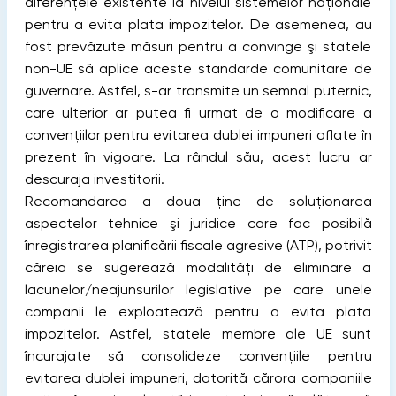
diferenţele existente la nivelul sistemelor naţionale
pentru a evita plata impozitelor. De asemenea, au
fost prevăzute măsuri pentru a convinge şi statele
non-UE să aplice aceste standarde comunitare de
guvernare. Astfel, s-ar transmite un semnal puternic,
care ulterior ar putea fi urmat de o modificare a
convenţiilor pentru evitarea dublei impuneri aflate în
prezent în vigoare. La rândul său, acest lucru ar
descuraja investitorii.
Recomandarea a doua ţine de soluţionarea
aspectelor tehnice şi juridice care fac posibilă
înregistrarea planificării fiscale agresive (ATP), potrivit
căreia se sugerează modalităţi de eliminare a
lacunelor/neajunsurilor legislative pe care unele
companii le exploatează pentru a evita plata
impozitelor. Astfel, statele membre ale UE sunt
încurajate să consolideze convenţiile pentru
evitarea dublei impuneri, datorită cărora companiile