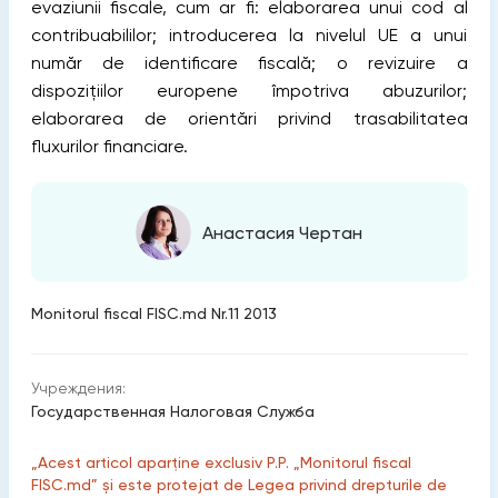
evaziunii fiscale, cum ar fi: elaborarea unui cod al
contribuabililor; introducerea la nivelul UE a unui
număr de identificare fiscală; o revizuire a
dispoziţiilor europene împotriva abuzurilor;
elaborarea de orientări privind trasabilitatea
fluxurilor financiare.
Анастасия Чертан
Monitorul fiscal FISC.md Nr.11 2013
Учреждения:
Государственная Налоговая Служба
„Acest articol aparține exclusiv P.P. „Monitorul fiscal
FISC.md” și este protejat de Legea privind drepturile de