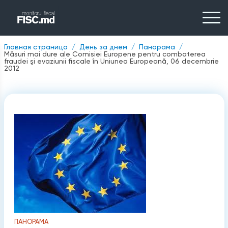
Главная страница
День за днем
Панорама
Măsuri mai dure ale Comisiei Europene pentru combaterea
fraudei şi evaziunii fiscale în Uniunea Europeană, 06 decembrie
2012
ПАНОРАМА