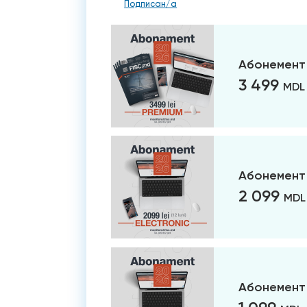
Подписан/а
Абонемент
3 499
MDL
Абонемент 
2 099
MDL
Абонемент 