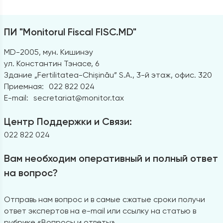
ПИ "Monitorul Fiscal FISC.MD"
MD-2005, мун. Кишинэу
ул. Константин Тэнасе, 6
Здание „Fertilitatea-Chișinău” S.A., 3-й этаж, офис. 320
Приемная:
022 822 024
E-mail:
secretariat@monitor.tax
Центр Поддержки и Связи:
022 822 024
Вам необходим оперативный и полный ответ
на вопрос?
Отправь нам вопрос и в самые сжатые сроки получи
ответ экспертов на e-mail или ссылку на статью в
рубрике «Вопросы и ответы»