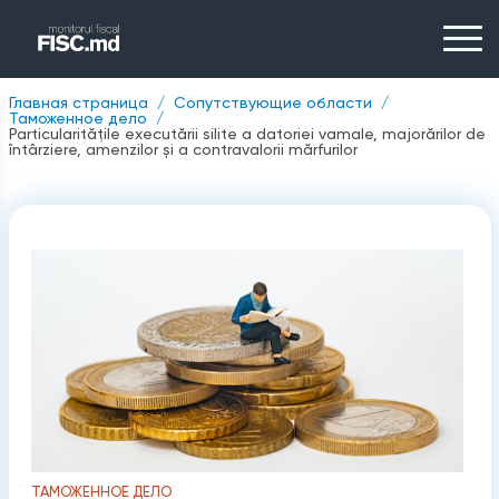
Главная страница
Сопутствующие области
Таможенное дело
Particularitățile executării silite a datoriei vamale, majorărilor de
întârziere, amenzilor și a contravalorii mărfurilor
ТАМОЖЕННОЕ ДЕЛО