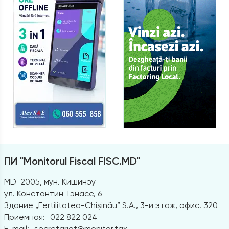
ПИ "Monitorul Fiscal FISC.MD"
MD-2005, мун. Кишинэу
ул. Константин Тэнасе, 6
Здание „Fertilitatea-Chișinău” S.A., 3-й этаж, офис. 320
Приемная:
022 822 024
E-mail:
secretariat@monitor.tax