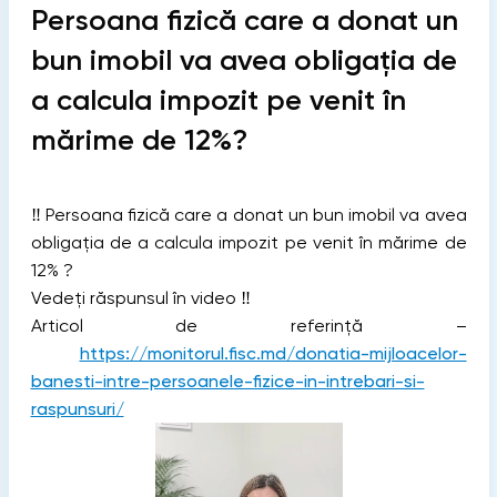
Persoana fizică care a donat un
bun imobil va avea obligația de
a calcula impozit pe venit în
mărime de 12%?
‼️ Persoana fizică care a donat un bun imobil va avea
obligația de a calcula impozit pe venit în mărime de
12% ?
Vedeți răspunsul în video ‼️
Articol de referință –
https://monitorul.fisc.md/donatia-mijloacelor-
banesti-intre-persoanele-fizice-in-intrebari-si-
raspunsuri/