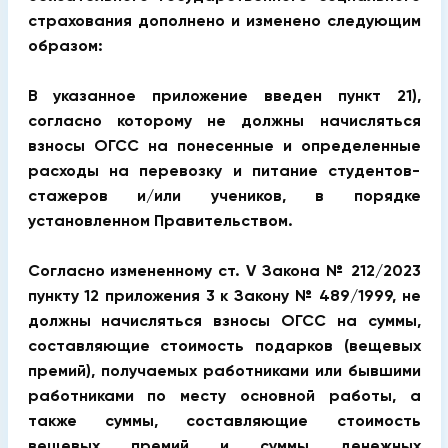
страхования дополнено и изменено следующим
образом:
В указанное приложение введен пункт 21),
согласно которому не должны начисляться
взносы ОГСС на понесенные и определенные
расходы на перевозку и питание студентов-
стажеров и/или учеников, в порядке
установленном Правительством.
Согласно измененному ст. V Закона № 212/2023
пункту 12 приложения 3 к Закону № 489/1999, не
должны начисляться взносы ОГСС на суммы,
составляющие стоимость подарков (вещевых
премий), получаемых работниками или бывшими
работниками по месту основной работы, а
также суммы, составляющие стоимость
вещевых премий и суммы денежных