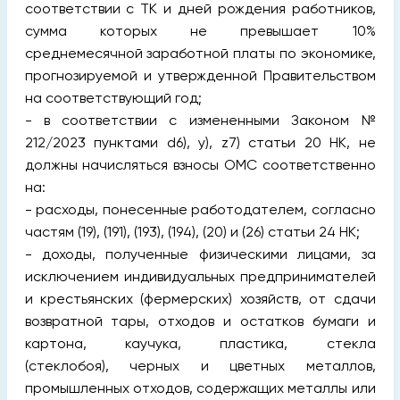
соответствии с ТK и дней рождения работников,
сумма которых не превышает 10%
среднемесячной заработной платы по экономике,
прогнозируемой и утвержденной Правительством
на соответствующий год;
- в соответствии с измененными Законом №
212/2023 пунктами d6), у), z7) статьи 20 НК, не
должны начисляться взносы ОМС соответственно
на:
- расходы, понесенные работодателем, согласно
частям (19), (191), (193), (194), (20) и (26) статьи 24 НK;
- доходы, полученные физическими лицами, за
исключением индивидуальных предпринимателей
и крестьянских (фермерских) хозяйств, от сдачи
возвратной тары, отходов и остатков бумаги и
картона, каучука, пластика, стекла
(стеклобоя), черных и цветных металлов,
промышленных отходов, содержащих металлы или