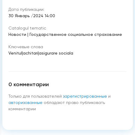
Дата публикации:
30 Январь /2024 14:00
Catalogul tematic
Новости
|
Государственное социальное страхование
Ключевые слова
Venitul
|
achitari
|
asigurare sociala
0
комментарии
Только для пользователей
зарегистрированные
и
авторизованные
обладают право публиковать
комментарии