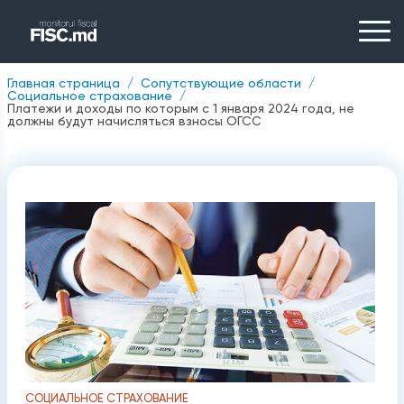
Главная страница
Сопутствующие области
Социальное страхование
Платежи и доходы по которым с 1 января 2024 года, не
должны будут начисляться взносы ОГСС
СОЦИАЛЬНОЕ СТРАХОВАНИЕ