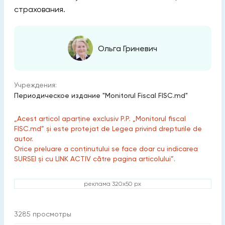
страхования.
Ольга Гриневич
Учреждения:
Периодическое издание "Monitorul Fiscal FISC.md"
„Acest articol aparține exclusiv P.P. „Monitorul fiscal
FISC.md” și este protejat de Legea privind drepturile de
autor.
Orice preluare a conținutului se face doar cu indicarea
SURSEI și cu LINK ACTIV către pagina articolului”.
реклама 320x50 px
3285
просмотры