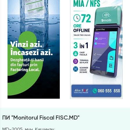
ПИ "Monitorul Fiscal FISC.MD"
MD-2005, мун. Кишинэу