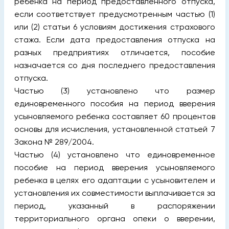
ребенка на период предоставленного отпуска,
если соответствует предусмотренным частью (1)
или (2) статьи 6 условиям достижения страхового
стажа. Если дата предоставления отпуска на
разных предприятиях отличается, пособие
назначается со дня последнего предоставления
отпуска.
Частью (3) установлено что размер
единовременного пособия на период вверения
усыновляемого ребенка составляет 60 процентов
основы для исчисления, установленной статьей 7
Закона № 289/2004.
Частью (4) установлено что единовременное
пособие на период вверения усыновляемого
ребенка в целях его адаптации с усыновителем и
установления их совместимости выплачивается за
период, указанный в распоряжении
территориального органа опеки о вверении,