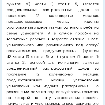
пунктом d1) части (1) статьи 5, является
среднемесячный застрахованный доход за
последние 12 календарных месяцев,
предшествовавших месяцу издания
распоряжения о вверении усыновленного ребенка
семье усыновителя. А в случае пособий на
воспитание ребенка в возрасте старше 3 лет,
усыновленного или размещенного под опеку/
попечительство, предусмотренных (пунктом
d2 части (1) статьи 5) и ( пунктом f1) части (1)
статьи 5), основой для исчисления является
среднемесячный застрахованный доход за
последние 12 календарных месяцев,
предшествовавших месяцу установления
усыновления или издания распоряжения о
размещении ребенка под опеку/попечительство,
на который на дату установления пособия
начислялись и уплачивались взносы социального