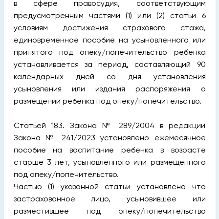
в сфере правосудия, соответствующим
предусмотренным частями (1) или (2) статьи 6
условиям достижения страхового стажа,
единовременное пособие на усыновленного или
принятого под опеку/попечительство ребенка
устанавливается за период, составляющий 90
календарных дней со дня установления
усыновления или издания распоряжения о
размещении ребенка под опеку/попечительство.
Статьей 183. Закона № 289/2004 в редакции
Закона № 241/2023 установлено ежемесячное
пособие на воспитание ребенка в возрасте
старше 3 лет, усыновленного или размещенного
под опеку/попечительство.
Частью (1) указанной статьи установлено что
застрахованное лицо, усыновившее или
разместившее под опеку/попечительство