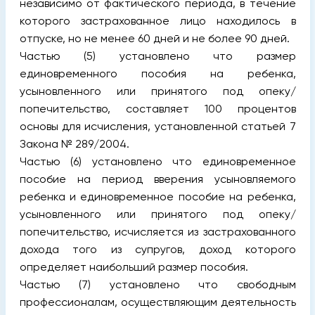
независимо от фактического периода, в течение
которого застрахованное лицо находилось в
отпуске, но не менее 60 дней и не более 90 дней.
Частью (5) установлено что размер
единовременного пособия на ребенка,
усыновленного или принятого под опеку/
попечительство, составляет 100 процентов
основы для исчисления, установленной статьей 7
Закона № 289/2004.
Частью (6) установлено что единовременное
пособие на период вверения усыновляемого
ребенка и единовременное пособие на ребенка,
усыновленного или принятого под опеку/
попечительство, исчисляется из застрахованного
дохода того из супругов, доход которого
определяет наибольший размер пособия.
Частью (7) установлено что свободным
профессионалам, осуществляющим деятельность