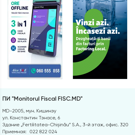
ПИ "Monitorul Fiscal FISC.MD"
MD-2005, мун. Кишинэу
ул. Константин Тэнасе, 6
Здание „Fertilitatea-Chișinău” S.A., 3-й этаж, офис. 320
Приемная:
022 822 024