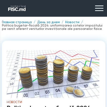
Главная страница
День за днем
Новости
Politica bugetar-fiscală 2024: uniformizarea cotelor impozitului
pe venit aferent veniturilor investiționale ale persoanelor fizice
НОВОСТИ