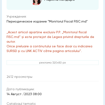
Учреждения:
Периодическое издание "Monitorul Fiscal FISC.md"
„Acest articol aparține exclusiv P.P. „Monitorul fiscal
FISC.md” și este protejat de Legea privind drepturile de
autor.
Orice preluare a conținutului se face doar cu indicarea
SURSEI și cu LINK ACTIV către pagina articolului”.
реклама 320x50 px
2412
просмотры
Дата публикации:
14 Август /2023 08:00
Catalogul tematic