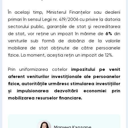
În același timp, Ministerul Finanțelor sau dealerii
primari în sensul Legii nr. 419/2006 cu privire la datoria
sectorului public, garanţiile de stat şi recreditarea
de stat, vor reţine un impozit în mărime de
6%
din
veniturile sub formă de dobânzi de la valorile
mobiliare de stat obţinute de către persoanele
fizice. La moment, aceștia rețin un impozit de 12%.
Prin uniformizarea cotelor
impozitului pe venit
aferent veniturilor investiționale ale persoanelor
fizice, autoritățile urmăresc stimularea investițiilor
și impulsionarea dezvoltării economiei prin
mobilizarea resurselor financiare.
Марина Кэлдаре