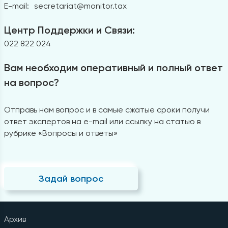
E-mail:
secretariat@monitor.tax
Центр Поддержки и Связи:
022 822 024
Вам необходим оперативный и полный ответ
на вопрос?
Отправь нам вопрос и в самые сжатые сроки получи
ответ экспертов на e-mail или ссылку на статью в
рубрике «Вопросы и ответы»
Задай вопрос
Архив