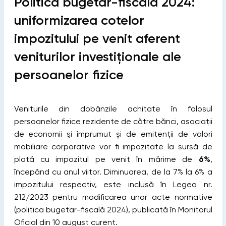
Politica bugetar-fiscală 2024:
uniformizarea cotelor
impozitului pe venit aferent
veniturilor investiționale ale
persoanelor fizice
Veniturile din dobânzile achitate în folosul
persoanelor fizice rezidente de către bănci, asociații
de economii şi împrumut și de emitenții de valori
mobiliare corporative vor fi impozitate la sursă de
plată cu impozitul pe venit în mărime de
6%
,
începând cu anul viitor. Diminuarea, de la 7% la 6% a
impozitului respectiv, este inclusă în Legea nr.
212/2023 pentru modificarea unor acte normative
(politica bugetar-fiscală 2024), publicată în Monitorul
Oficial din 10 august curent.