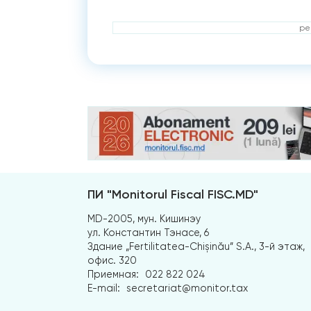
ре
ПИ "Monitorul Fiscal FISC.MD"
MD-2005, мун. Кишинэу
ул. Константин Тэнасе, 6
Здание „Fertilitatea-Chișinău” S.A., 3-й этаж,
офис. 320
Приемная:
022 822 024
E-mail:
secretariat@monitor.tax