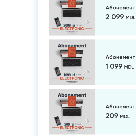
Абонемент 
2 099
MDL
Абонемент 
1 099
MDL
Абонемент 
209
MDL