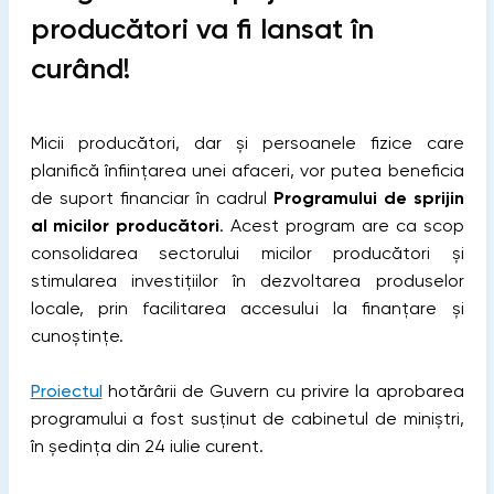
producători va fi lansat în
curând!
Micii producători, dar și persoanele fizice care
planifică înființarea unei afaceri, vor putea beneficia
de suport financiar în cadrul
Programului de sprijin
al micilor producători
. Acest program are ca scop
consolidarea sectorului micilor producători și
stimularea investițiilor în dezvoltarea produselor
locale, prin facilitarea accesului la finanțare și
cunoștințe.
Proiectul
hotărârii de Guvern cu privire la aprobarea
programului a fost susținut de cabinetul de miniștri,
în ședința din 24 iulie curent.