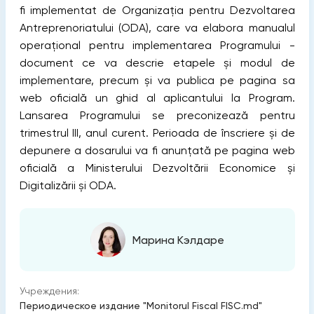
fi implementat de Organizația pentru Dezvoltarea
Antreprenoriatului (ODA), care va elabora manualul
operațional pentru implementarea Programului -
document ce va descrie etapele și modul de
implementare, precum și va publica pe pagina sa
web oficială un ghid al aplicantului la Program.
Lansarea Programului se preconizează pentru
trimestrul III, anul curent. Perioada de înscriere și de
depunere a dosarului va fi anunțată pe pagina web
oficială a Ministerului Dezvoltării Economice și
Digitalizării și ODA.
Марина Кэлдаре
Учреждения:
Периодическое издание "Monitorul Fiscal FISC.md"