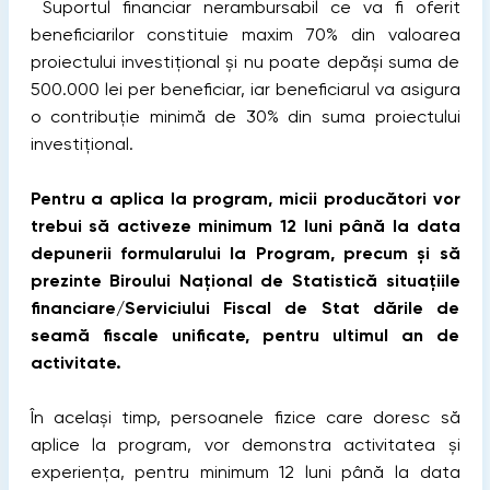
Suportul financiar nerambursabil ce va fi oferit
beneficiarilor constituie maxim 70% din valoarea
proiectului investițional și nu poate depăși suma de
500.000 lei per beneficiar, iar beneficiarul va asigura
o contribuție minimă de 30% din suma proiectului
investițional.
Pentru a aplica la program, micii producători vor
trebui să activeze minimum 12 luni până la data
depunerii formularului la Program, precum și să
prezinte Biroului Național de Statistică situațiile
financiare/Serviciului Fiscal de Stat dările de
seamă fiscale unificate, pentru ultimul an de
activitate.
În același timp, persoanele fizice care doresc să
aplice la program, vor demonstra activitatea și
experiența, pentru minimum 12 luni până la data