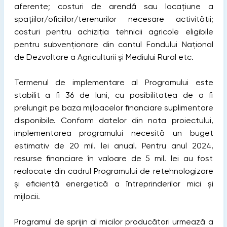
aferente; costuri de arendă sau locațiune a
spațiilor/oficiilor/terenurilor necesare activității;
costuri pentru achiziția tehnicii agricole eligibile
pentru subvenționare din contul Fondului Național
de Dezvoltare a Agriculturii și Mediului Rural etc.
Termenul de implementare al Programului este
stabilit a fi 36 de luni, cu posibilitatea de a fi
prelungit pe baza mijloacelor financiare suplimentare
disponibile. Conform datelor din nota proiectului,
implementarea programului necesită un buget
estimativ de 20 mil. lei anual. Pentru anul 2024,
resurse financiare în valoare de 5 mil. lei au fost
realocate din cadrul Programului de retehnologizare
și eficiență energetică a întreprinderilor mici și
mijlocii.
Programul de sprijin al micilor producători urmează a