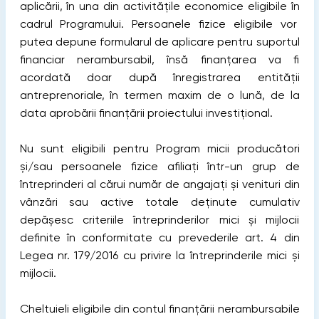
aplicării, în una din activitățile economice eligibile în
cadrul Programului. Persoanele fizice eligibile vor
putea depune formularul de aplicare pentru suportul
financiar nerambursabil, însă finanțarea va fi
acordată doar după înregistrarea entității
antreprenoriale, în termen maxim de o lună, de la
data aprobării finanțării proiectului investițional.
Nu sunt eligibili pentru Program micii producători
și/sau persoanele fizice afiliați într-un grup de
întreprinderi al cărui număr de angajați și venituri din
vânzări sau active totale deținute cumulativ
depășesc criteriile întreprinderilor mici și mijlocii
definite în conformitate cu prevederile art. 4 din
Legea nr. 179/2016 cu privire la întreprinderile mici și
mijlocii.
Cheltuieli eligibile din contul finanțării nerambursabile