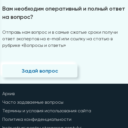
Вам необходим оперативный и полный ответ
на вопрос?
Отправь нам вопрос и в самые сжатые сроки получи
ответ экспертов на e-mail или ссылку на статью в
рубрике «Вопросы и ответы»
Задай вопрос
Архив
Часто задаваемые вопросы
Термины и условия использования сайта
Политика конфиденциальности
Instrucțiuni pentru ștergerea contului