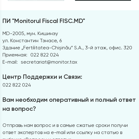
ПИ "Monitorul Fiscal FISC.MD"
MD-2005, мун. Кишинэу
ул. Константин Тэнасе, 6
Здание „Fertilitatea-Chișinău” S.A., 3-й этаж, офис. 320
Приемная:
022 822 024
E-mail:
secretariat@monitor.tax
Центр Поддержки и Связи:
022 822 024
Вам необходим оперативный и полный ответ
на вопрос?
Отправь нам вопрос и в самые сжатые сроки получи
ответ экспертов на e-mail или ссылку на статью в