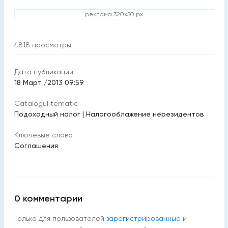
реклама 320x50 px
4818
просмотры
Дата публикации:
18 Март /2013 09:59
Catalogul tematic
Подоходный налог
|
Налогооблажение нерезидентов
Ключевые слова
Соглашения
0
комментарии
Только для пользователей
зарегистрированные
и