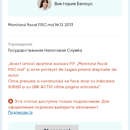
Виктория Белоус
Monitorul fiscal FISC.md Nr.12 2013
Учреждения:
Государственная Налоговая Служба
„Acest articol aparține exclusiv P.P. „Monitorul fiscal
FISC.md” și este protejat de Legea privind drepturile de
autor.
Orice preluare a conținutului se face doar cu indicarea
SURSEI și cu LINK ACTIV către pagina articolului”.
Эта статья доступна только подписчикам. Для
оформления подписки выберите абонемент
Подписан/а