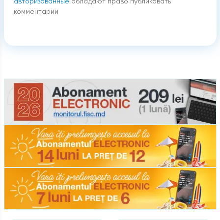
авторизованные
обладают право публиковать
комментарии