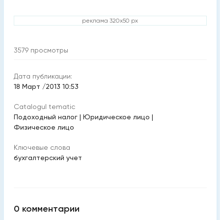
реклама 320x50 px
3579
просмотры
Дата публикации:
18 Март /2013 10:53
Catalogul tematic
Подоходный налог
|
Юридическое лицо
|
Физическое лицо
Ключевые слова
бухгалтерский учет
0
комментарии