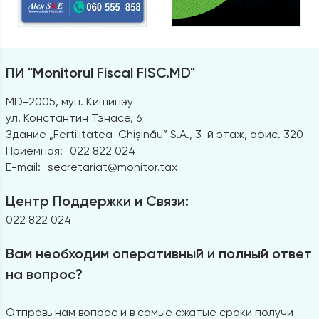
ПИ "Monitorul Fiscal FISC.MD"
MD-2005, мун. Кишинэу
ул. Константин Тэнасе, 6
Здание „Fertilitatea-Chișinău” S.A., 3-й этаж, офис. 320
Приемная:
022 822 024
E-mail:
secretariat@monitor.tax
Центр Поддержки и Связи:
022 822 024
Вам необходим оперативный и полный ответ
на вопрос?
Отправь нам вопрос и в самые сжатые сроки получи