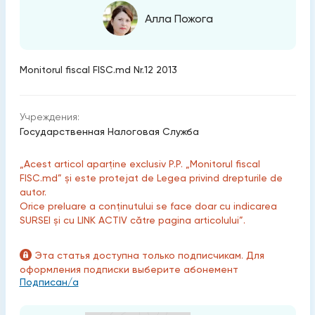
Алла Пожога
Monitorul fiscal FISC.md Nr.12 2013
Учреждения:
Государственная Налоговая Служба
„Acest articol aparține exclusiv P.P. „Monitorul fiscal
FISC.md” și este protejat de Legea privind drepturile de
autor.
Orice preluare a conținutului se face doar cu indicarea
SURSEI și cu LINK ACTIV către pagina articolului”.
Эта статья доступна только подписчикам. Для
оформления подписки выберите абонемент
Подписан/а