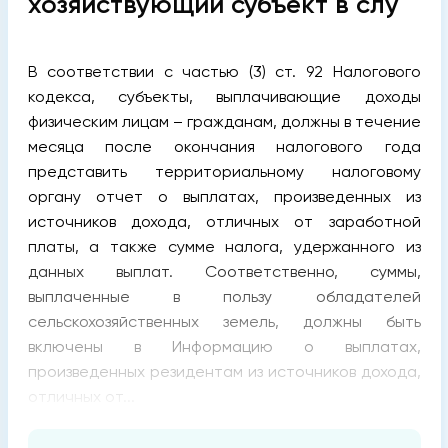
хозяйствующий субъект в слу
В соответствии с частью (3) ст. 92 Налогового
кодекса, субъекты, выплачивающие доходы
физическим лицам – гражданам, должны в течение
месяца после окончания налогового года
представить территориальному налоговому
органу отчет о выплатах, произведенных из
источников дохода, отличных от заработной
платы, а также сумме налога, удержанного из
данных выплат. Соответственно, суммы,
выплаченные в пользу обладателей
сельскохозяйственных земель, должны быть
включены в Информацию о выплатах,
произведенных резидентам из источников дохода,
отличных от...