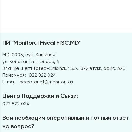
ПИ "Monitorul Fiscal FISC.MD"
MD-2005, мун. Кишинэу
ул. Константин Тэнасе, 6
Здание „Fertilitatea-Chișinău” S.A., 3-й этаж, офис. 320
Приемная:
022 822 024
E-mail:
secretariat@monitor.tax
Центр Поддержки и Связи:
022 822 024
Вам необходим оперативный и полный ответ
на вопрос?