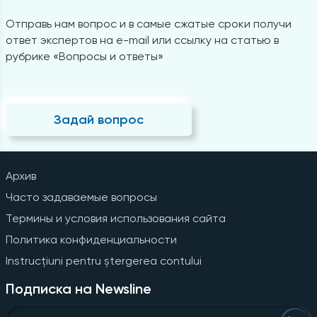
Отправь нам вопрос и в самые сжатые сроки получи
ответ экспертов на e-mail или ссылку на статью в
рубрике «Вопросы и ответы»
Задай вопрос
Архив
Часто задаваемые вопросы
Термины и условия использования сайта
Политика конфиденциальности
Instrucțiuni pentru ștergerea contului
Подписка на Newsline