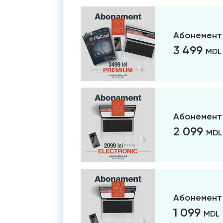
Абонемент
3 499
MDL
Абонемент 
2 099
MDL
Абонемент 
1 099
MDL