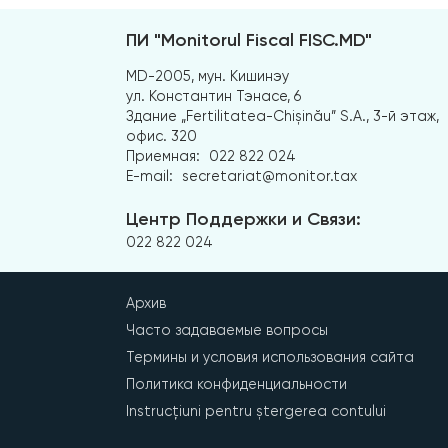
ПИ "Monitorul Fiscal FISC.MD"
MD-2005, мун. Кишинэу
ул. Константин Тэнасе, 6
Здание „Fertilitatea-Chișinău” S.A., 3-й этаж,
офис. 320
Приемная:
022 822 024
E-mail:
secretariat@monitor.tax
Центр Поддержки и Связи:
022 822 024
Архив
Часто задаваемые вопросы
Термины и условия использования сайта
Политика конфиденциальности
Instrucțiuni pentru ștergerea contului