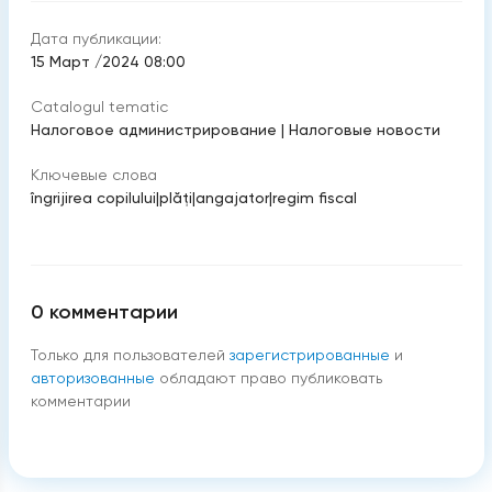
Дата публикации:
15 Март /2024 08:00
Catalogul tematic
Налоговое администрирование
|
Налоговые новости
Ключевые слова
îngrijirea copilului
|
plăţi
|
angajator
|
regim fiscal
0
комментарии
Только для пользователей
зарегистрированные
и
авторизованные
обладают право публиковать
комментарии