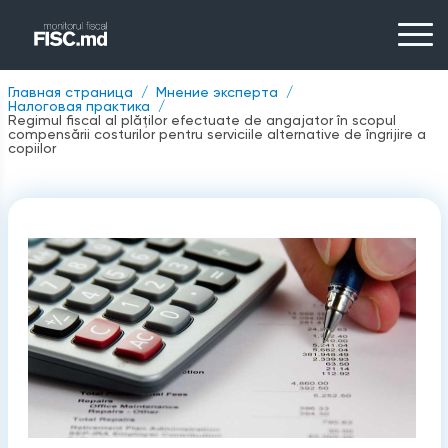
Главная страница
Мнение эксперта
Налоговая практика
Regimul fiscal al plăţilor efectuate de angajator în scopul
compensării costurilor pentru serviciile alternative de îngrijire a
copiilor