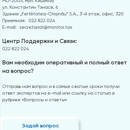
MD-2005, мун. Кишинэу
ул. Константин Тэнасе, 6
Здание „Fertilitatea-Chișinău” S.A., 3-й этаж, офис. 320
Приемная:
022 822 024
E-mail:
secretariat@monitor.tax
Центр Поддержки и Связи:
022 822 024
Вам необходим оперативный и полный ответ
на вопрос?
Отправь нам вопрос и в самые сжатые сроки получи
ответ экспертов на e-mail или ссылку на статью в
рубрике «Вопросы и ответы»
Задай вопрос