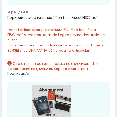
Учреждения:
Периодическое издание "Monitorul Fiscal FISC.md"
„Acest articol aparține exclusiv P.P. „Monitorul fiscal
FISC.md” și este protejat de Legea privind drepturile de
autor.
Orice preluare a conținutului se face doar cu indicarea
SURSEI și cu LINK ACTIV către pagina articolului”.
Эта статья доступна только подписчикам. Для
оформления подписки выберите абонемент
Подписан/а