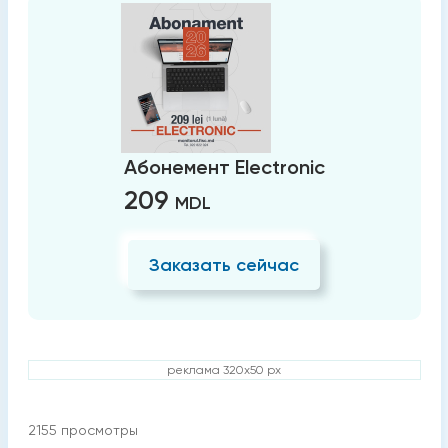
Абонемент Electronic
209
MDL
Заказать сейчас
реклама 320x50 px
2155
просмотры