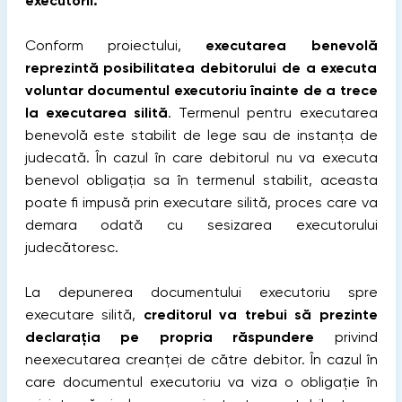
executorii.
Conform proiectului,
executarea benevolă
reprezintă posibilitatea debitorului de a executa
voluntar documentul executoriu înainte de a trece
la executarea silită
. Termenul pentru executarea
benevolă este stabilit de lege sau de instanța de
judecată. În cazul în care debitorul nu va executa
benevol obligația sa în termenul stabilit, aceasta
poate fi impusă prin executare silită, proces care va
demara odată cu sesizarea executorului
judecătoresc.
La depunerea documentului executoriu spre
executare silită,
creditorul va trebui să prezinte
declarația pe propria răspundere
privind
neexecutarea creanței de către debitor. În cazul în
care documentul executoriu va viza о obligație în