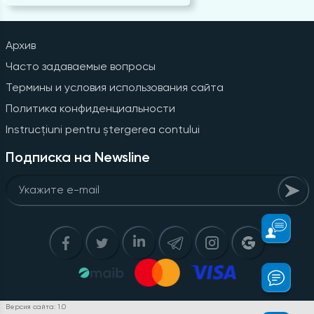
Архив
Часто задаваемые вопросы
Термины и условия использования сайта
Политика конфиденциальности
Instrucțiuni pentru ștergerea contului
Подписка на Newsline
Версия сайта: 1.0