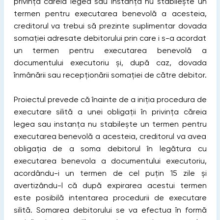
privința căreia legea sau instanța nu stabilește un
termen pentru executarea benevolă a acesteia,
creditorul va trebui să prezinte suplimentar dovada
somației adresate debitorului prin care i s-a acordat
un termen pentru executarea benevolă a
documentului executoriu și, după caz, dovada
înmânării sau recepționării somației de către debitor.
Proiectul prevede că înainte de a iniția procedura de
executare silită a unei obligații în privința căreia
legea sau instanța nu stabilește un termen pentru
executarea benevolă a acesteia, creditorul va avea
obligația de a soma debitorul în legătura cu
executarea benevola a documentului executoriu,
acordându-i un termen de cel puțin 15 zile și
avertizându-l că după expirarea acestui termen
este posibilă intentarea procedurii de executare
silită. Somarea debitorului se va efectua în formă