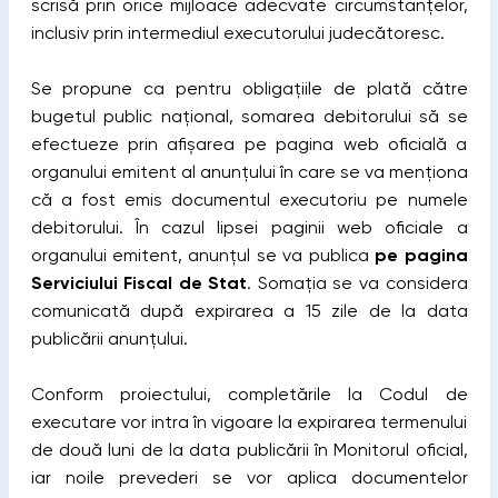
scrisă prin orice mijloace adecvate circumstanțelor,
inclusiv prin intermediul executorului judecătoresc.
Se propune ca pentru obligațiile de plată către
bugetul public național, somarea debitorului să se
efectueze prin afișarea pe pagina web oficială a
organului emitent al anunțului în care se va menționa
că a fost emis documentul executoriu pe numele
debitorului. În cazul lipsei paginii web oficiale a
organului emitent, anunțul se va publica
pe pagina
Serviciului Fiscal de Stat
. Somația se va considera
comunicată după expirarea a 15 zile de la data
publicării anunțului.
Conform proiectului, completările la Codul de
executare vor intra în vigoare la expirarea termenului
de două luni de la data publicării în Monitorul oficial,
iar noile prevederi se vor aplica documentelor