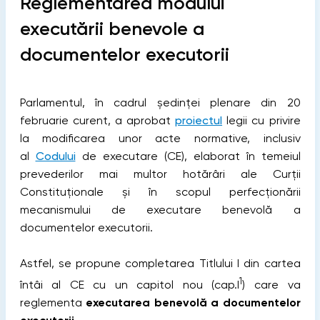
Reglementarea modului
executării benevole a
documentelor executorii
Parlamentul, în cadrul ședinței plenare din 20
februarie curent, a aprobat
proiectul
legii cu privire
la modificarea unor acte normative, inclusiv
al
Codului
de executare (CE), elaborat în temeiul
prevederilor mai multor hotărâri ale Curții
Constituționale și în scopul perfecționării
mecanismului de executare benevolă a
documentelor executorii.
Astfel, se propune completarea Titlului I din cartea
1
întâi al CE cu un capitol nou (cap.I
) care va
reglementa
executarea benevolă a documentelor