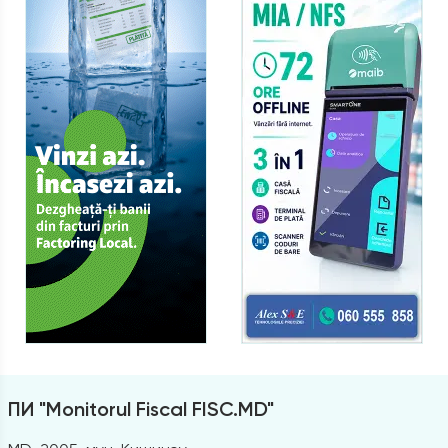
ПИ "Monitorul Fiscal FISC.MD"