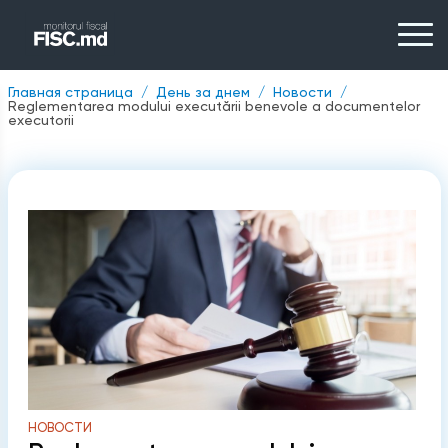
Главная страница
День за днем
Новости
Reglementarea modului executării benevole a documentelor
executorii
НОВОСТИ