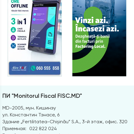
ПИ "Monitorul Fiscal FISC.MD"
MD-2005, мун. Кишинэу
ул. Константин Тэнасе, 6
Здание „Fertilitatea-Chișinău” S.A., 3-й этаж, офис. 320
Приемная:
022 822 024