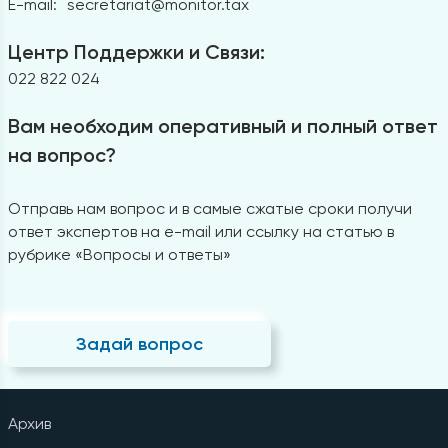
E-mail:
secretariat@monitor.tax
Центр Поддержки и Связи:
022 822 024
Вам необходим оперативный и полный ответ
на вопрос?
Отправь нам вопрос и в самые сжатые сроки получи
ответ экспертов на e-mail или ссылку на статью в
рубрике «Вопросы и ответы»
Задай вопрос
Архив