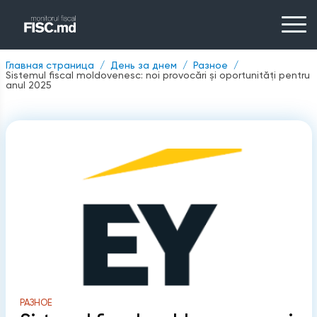
Главная страница
День за днем
Разное
Sistemul fiscal moldovenesc: noi provocări și oportunități pentru
anul 2025
РАЗНОЕ