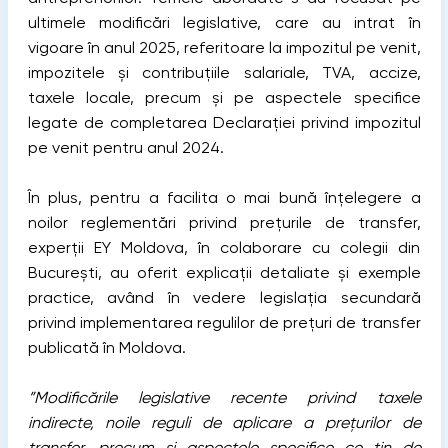
ultimele modificări legislative, care au intrat în
vigoare în anul 2025, referitoare la impozitul pe venit,
impozitele și contribuțiile salariale, TVA, accize,
taxele locale, precum și pe aspectele specifice
legate de completarea Declarației privind impozitul
pe venit pentru anul 2024.
În plus, pentru a facilita o mai bună înțelegere a
noilor reglementări privind prețurile de transfer,
experții EY Moldova, în colaborare cu colegii din
București, au oferit explicații detaliate și exemple
practice, având în vedere legislația secundară
privind implementarea regulilor de prețuri de transfer
publicată în Moldova.
”Modificările legislative recente privind taxele
indirecte, noile reguli de aplicare a prețurilor de
transfer
,
precum și aspectele specifice ce țin de