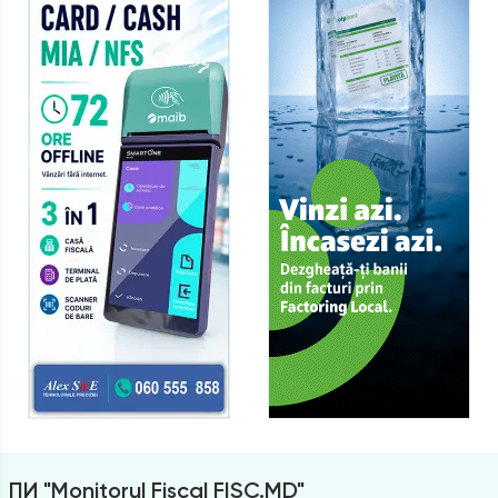
ПИ "Monitorul Fiscal FISC.MD"