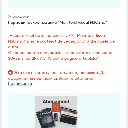
Учреждения:
Периодическое издание "Monitorul Fiscal FISC.md"
„Acest articol aparține exclusiv P.P. „Monitorul fiscal
FISC.md” și este protejat de Legea privind drepturile de
autor.
Orice preluare a conținutului se face doar cu indicarea
SURSEI și cu LINK ACTIV către pagina articolului”.
Эта статья доступна только подписчикам. Для
оформления подписки выберите абонемент
Подписан/а