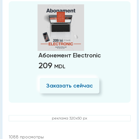
Абонемент Electronic
209
MDL
Заказать сейчас
реклама 320x50 px
1088
просмотры