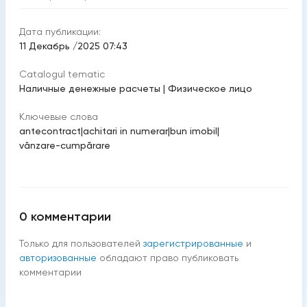
Дата публикации:
11 Декабрь /2025 07:43
Catalogul tematic
Hаличные денежные расчеты
|
Физическое лицо
Ключевые слова
antecontract
|
achitari in numerar
|
bun imobil
|
vânzare-cumpărare
0
комментарии
Только для пользователей
зарегистрированные
и
авторизованные
обладают право публиковать
комментарии