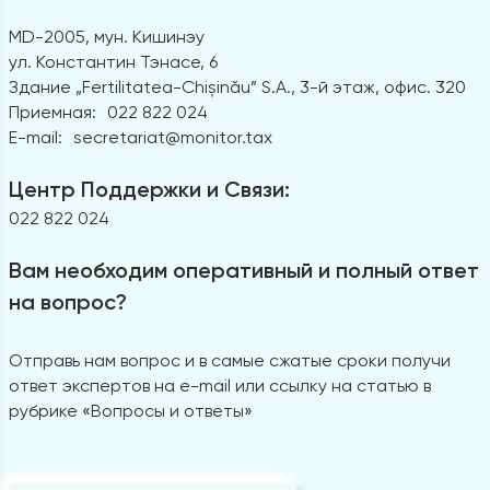
MD-2005, мун. Кишинэу
ул. Константин Тэнасе, 6
Здание „Fertilitatea-Chișinău” S.A., 3-й этаж, офис. 320
Приемная:
022 822 024
E-mail:
secretariat@monitor.tax
Центр Поддержки и Связи:
022 822 024
Вам необходим оперативный и полный ответ
на вопрос?
Отправь нам вопрос и в самые сжатые сроки получи
ответ экспертов на e-mail или ссылку на статью в
рубрике «Вопросы и ответы»