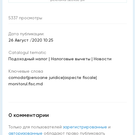
5337
просмотры
Дата публикации:
26 Август /2020 10:25
Catalogul tematic
Подоходный налог
|
Налоговые вычеты
|
Новости
Ключевые слова
comodat
|
persoane juridice
|
aspecte fiscale
|
monitorul.fisc.md
0
комментарии
Только для пользователей
зарегистрированные
и
авторизованные
обладают право публиковать