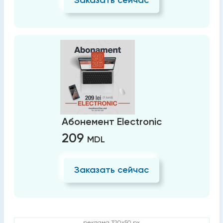
Заказать сейчас
Абонемент Electronic
209
MDL
Заказать сейчас
реклама 320x50 px