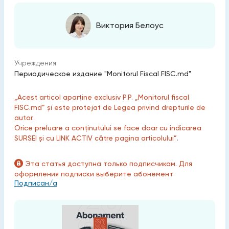
Виктория Белоус
Учреждения:
Периодическое издание "Monitorul Fiscal FISC.md"
„Acest articol aparține exclusiv P.P. „Monitorul fiscal
FISC.md” și este protejat de Legea privind drepturile de
autor.
Orice preluare a conținutului se face doar cu indicarea
SURSEI și cu LINK ACTIV către pagina articolului”.
Эта статья доступна только подписчикам. Для
оформления подписки выберите абонемент
Подписан/а