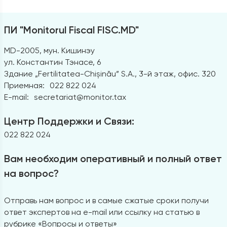
ПИ "Monitorul Fiscal FISC.MD"
MD-2005, мун. Кишинэу
ул. Константин Тэнасе, 6
Здание „Fertilitatea-Chișinău” S.A., 3-й этаж, офис. 320
Приемная:
022 822 024
E-mail:
secretariat@monitor.tax
Центр Поддержки и Связи:
022 822 024
Вам необходим оперативный и полный ответ
на вопрос?
Отправь нам вопрос и в самые сжатые сроки получи
ответ экспертов на e-mail или ссылку на статью в
рубрике «Вопросы и ответы»