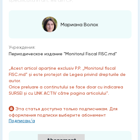
specificată în art. 84 din CF.
Мариана Волох
Учреждения:
Периодическое издание "Monitorul Fiscal FISC.md"
„Acest articol aparține exclusiv P.P. „Monitorul fiscal
FISC.md” și este protejat de Legea privind drepturile de
autor.
Orice preluare a conținutului se face doar cu indicarea
SURSEI și cu LINK ACTIV către pagina articolului”.
Эта статья доступна только подписчикам. Для
оформления подписки выберите абонемент
Подписан/а