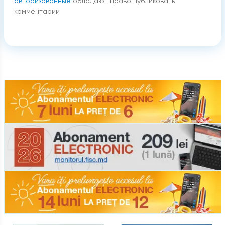
авторизованные
обладают право публиковать
комментарии