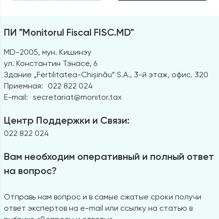
ПИ "Monitorul Fiscal FISC.MD"
MD-2005, мун. Кишинэу
ул. Константин Тэнасе, 6
Здание „Fertilitatea-Chișinău” S.A., 3-й этаж, офис. 320
Приемная:
022 822 024
E-mail:
secretariat@monitor.tax
Центр Поддержки и Связи:
022 822 024
Вам необходим оперативный и полный ответ
на вопрос?
Отправь нам вопрос и в самые сжатые сроки получи
ответ экспертов на e-mail или ссылку на статью в