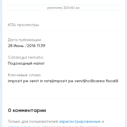
реклама 320x50 px
6134
просмотры
Дата публикации:
28 Июнь /2016 11:39
Catalogul tematic
Подоходный налог
Ключевые слова
impozit pe venit in rate
|
impozit pe venit
|
încălcarea fiscală
0
комментарии
Только для пользователей
зарегистрированные
и