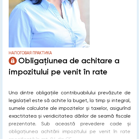
НАЛОГОВАЯ ПРАКТИКА
Obligațiunea de achitare a
impozitului pe venit în rate
Una dintre obligațiile contribuabilului prevăzute de
legislație1 este să achite la buget, la timp și integral,
sumele calculate ale impozitelor și taxelor, asigurînd
exactitatea și veridicitatea dărilor de seamă fiscale
prezentate. Sub această prevedere cade și
obligațiunea achitării impozitului pe venit în rate