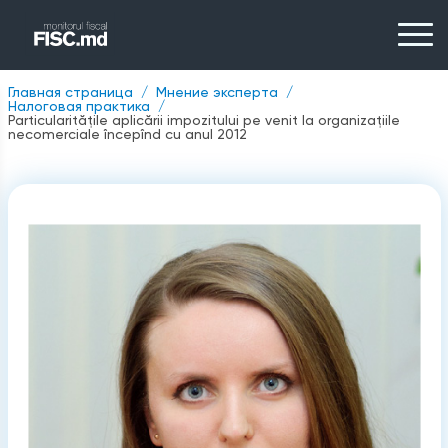
Главная страница
Мнение эксперта
Налоговая практика
Particularitățile aplicării impozitului pe venit la organizațiile
necomerciale începînd cu anul 2012