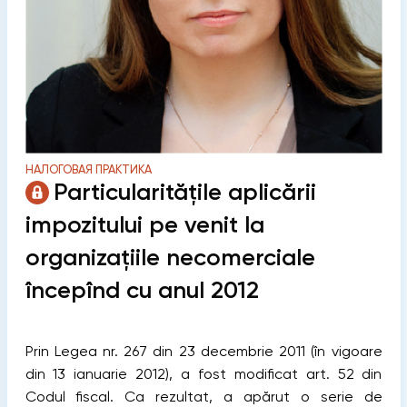
НАЛОГОВАЯ ПРАКТИКА
Particularitățile aplicării
impozitului pe venit la
organizațiile necomerciale
începînd cu anul 2012
Prin Legea nr. 267 din 23 decembrie 2011 (în vigoare
din 13 ianuarie 2012), a fost modiﬁcat art. 52 din
Codul ﬁscal. Ca rezultat, a apărut o serie de