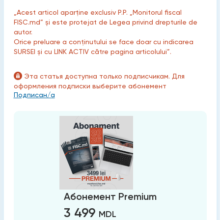
„Acest articol aparține exclusiv P.P. „Monitorul fiscal
FISC.md” și este protejat de Legea privind drepturile de
autor.
Orice preluare a conținutului se face doar cu indicarea
SURSEI și cu LINK ACTIV către pagina articolului”.
Эта статья доступна только подписчикам. Для
оформления подписки выберите абонемент
Подписан/а
Абонемент Premium
3 499
MDL