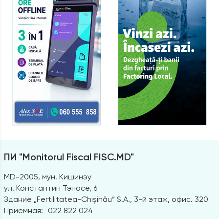
ПИ "Monitorul Fiscal FISC.MD"
MD-2005, мун. Кишинэу
ул. Константин Тэнасе, 6
Здание „Fertilitatea-Chișinău” S.A., 3-й этаж, офис. 320
Приемная:
022 822 024