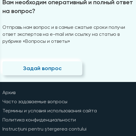
Вам необходим оперативный и полный ответ
на вопрос?
Отправь нам вопрос и в самые сжатые сроки получи
ответ экспертов на e-mail или ссылку на статью в
рубрике «Вопросы и ответы»
Задай вопрос
Архив
Часто задаваемые вопросы
Термины и условия использования сайта
Политика конфиденциальности
Instrucțiuni pentru ștergerea contului