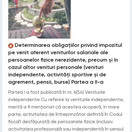
Determinarea obligațiilor privind impozitul
pe venit aferent veniturilor salariale ale
persoanelor fizice nerezidente, precum și în
cazul altor venituri personale (venituri
independente, activități sportive și de
agrement, pensii, burse) Partea a II-a
Partea I a fost publicată în nr. 6(54) Veniturile
independente Cu referire la veniturile independente,
merită a fi menționat că acestea acoperă, în mare
parte, activitatea de întreprinzător definită în Codul
fiscal1 desfășurată de persoanele fizice (inclusiv
activitatea profesională sau independentă în sensul