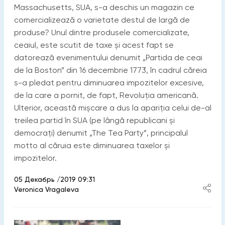
Massachusetts, SUA, s-a deschis un magazin ce
comercializează o varietate destul de largă de
produse? Unul dintre produsele comercializate,
ceaiul, este scutit de taxe și acest fapt se
datorează evenimentului denumit „Partida de ceai
de la Boston” din 16 decembrie 1773, în cadrul căreia
s-a pledat pentru diminuarea impozitelor excesive,
de la care a pornit, de fapt, Revoluţia americană.
Ulterior, această mișcare a dus la apariţia celui de-al
treilea partid în SUA (pe lângă republicani și
democraţi) denumit „The Tea Party”, principalul
motto al căruia este diminuarea taxelor și
impozitelor.
05 Декабрь /2019 09:31
Veronica Vragaleva