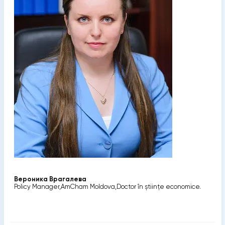
Вероника Врагалева
Policy Manager,AmCham Moldova,Doctor în științe economice.