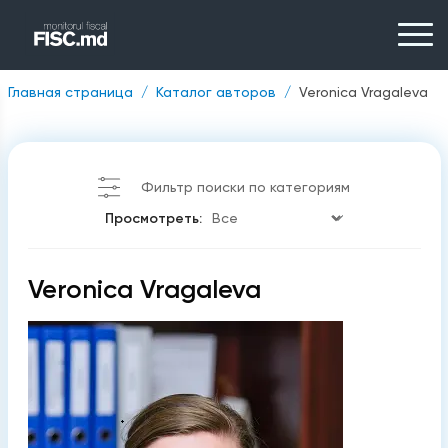
Главная страница
Каталог авторов
Veronica Vragaleva
Фильтр поиски по категориям
Просмотреть:
Veronica Vragaleva