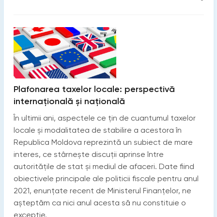
Plafonarea taxelor locale: perspectivă
internațională și națională
În ultimii ani, aspectele ce țin de cuantumul taxelor
locale și modalitatea de stabilire a acestora în
Republica Moldova reprezintă un subiect de mare
interes, ce stârnește discuții aprinse între
autoritățile de stat și mediul de afaceri. Date fiind
obiectivele principale ale politicii fiscale pentru anul
2021, enunțate recent de Ministerul Finanțelor, ne
așteptăm ca nici anul acesta să nu constituie o
excepție.