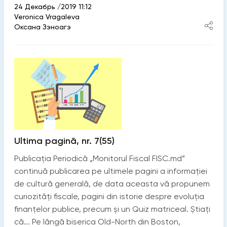
24 Декабрь /2019 11:12
Veronica Vragaleva
Оксана Зэноагэ
Ultima pagină, nr. 7(55)
Publicația Periodică „Monitorul Fiscal FISC.md”
continuă publicarea pe ultimele pagini a informației
de cultură generală, de data aceasta vă propunem
curiozități fiscale, pagini din istorie despre evoluția
finanțelor publice, precum și un Quiz matriceal. Știați
că... Pe lângă biserica Old-North din Boston,