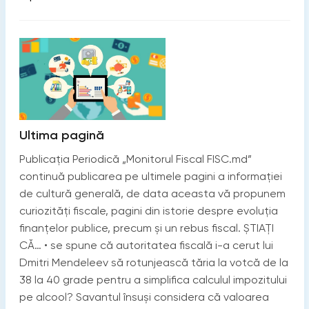
Ultima pagină
Publicația Periodică „Monitorul Fiscal FISC.md”
continuă publicarea pe ultimele pagini a informației
de cultură generală, de data aceasta vă propunem
curiozități fiscale, pagini din istorie despre evoluția
finanțelor publice, precum și un rebus fiscal. ȘTIAȚI
CĂ… • se spune că autoritatea fiscală i-a cerut lui
Dmitri Mendeleev să rotunjească tăria la votcă de la
38 la 40 grade pentru a simplifica calculul impozitului
pe alcool? Savantul însuși considera că valoarea