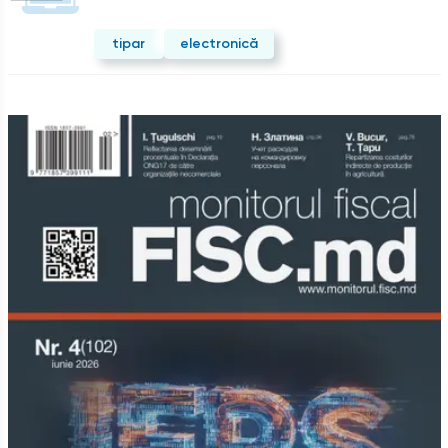
tipar
electronică