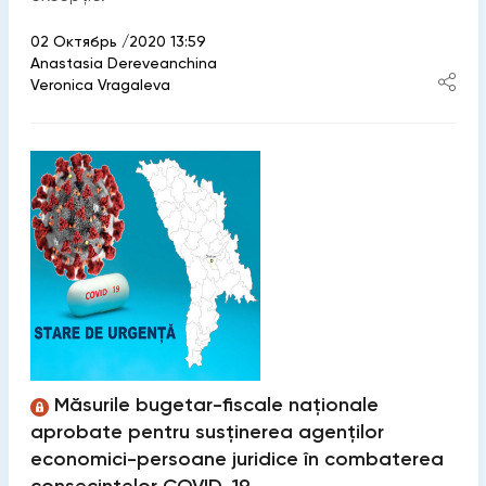
02 Октябрь /2020 13:59
Anastasia Dereveanchina
Veronica Vragaleva
Măsurile bugetar-fiscale naționale
aprobate pentru susținerea agenților
economici-persoane juridice în combaterea