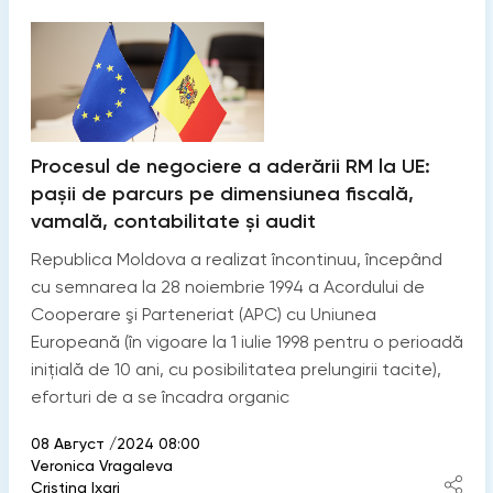
Procesul de negociere a aderării RM la UE:
pașii de parcurs pe dimensiunea fiscală,
vamală, contabilitate și audit
Republica Moldova a realizat încontinuu, începând
cu semnarea la 28 noiembrie 1994 a Acordului de
Cooperare şi Parteneriat (APC) cu Uniunea
Europeană (în vigoare la 1 iulie 1998 pentru o perioadă
iniţială de 10 ani, cu posibilitatea prelungirii tacite),
eforturi de a se încadra organic
08 Август /2024 08:00
Veronica Vragaleva
Cristina Ixari