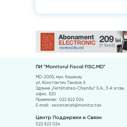
ПИ "Monitorul Fiscal FISC.MD"
MD-2005, мун. Кишинэу
ул. Константин Тэнасе, 6
Здание „Fertilitatea-Chișinău” S.A., 3-й этаж,
офис. 320
Приемная:
022 822 024
E-mail:
secretariat@monitor.tax
Центр Поддержки и Связи:
022 822 024