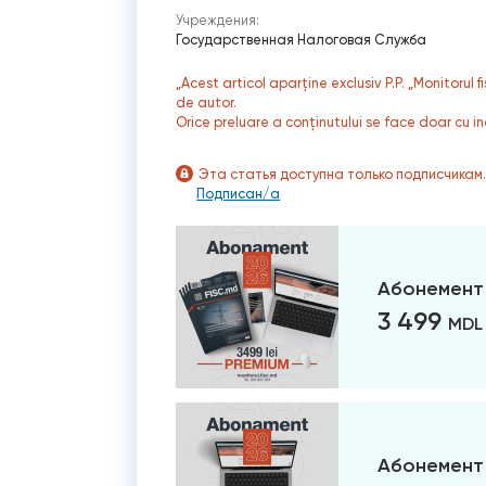
Учреждения:
Государственная Налоговая Служба
„Acest articol aparține exclusiv P.P. „Monitorul 
de autor.
Orice preluare a conținutului se face doar cu in
Эта статья доступна только подписчикам
Подписан/а
Абонемент
3 499
MDL
Абонемент 