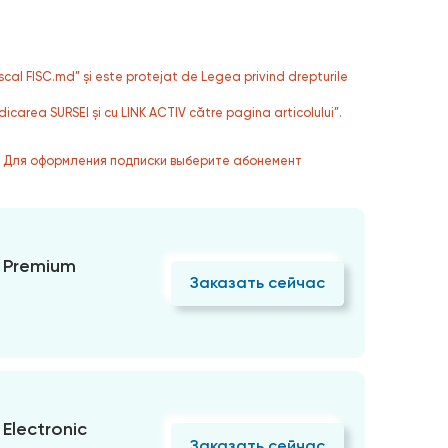
fiscal FISC.md” și este protejat de Legea privind drepturile
dicarea SURSEI și cu LINK ACTIV către pagina articolului”.
. Для оформления подписки выберите абонемент
 Premium
Заказать сейчас
Electronic
Заказать сейчас