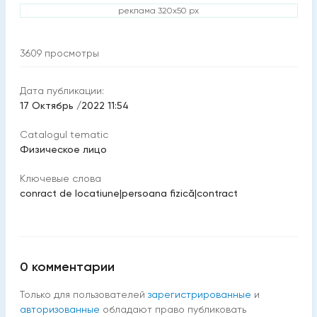
реклама 320x50 px
3609
просмотры
Дата публикации:
17 Октябрь /2022 11:54
Catalogul tematic
Физическое лицо
Ключевые слова
conract de locatiune
|
persoana fizică
|
contract
0
комментарии
Только для пользователей
зарегистрированные
и
авторизованные
обладают право публиковать