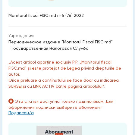
Monitorul fiscal FISC.md nr.6 (76) 2022
Учреждения:
Периодическое издание "Monitorul Fiscal FISC.md"
|
Государственная Налоговая Служба
„Acest articol aparține exclusiv P.P. „Monitorul fiscal
FISC.md” și este protejat de Legea privind drepturile de
autor.
Orice preluare a conținutului se face doar cu indicarea
SURSEI și cu LINK ACTIV către pagina articolului”.
Эта статья доступна только подписчикам. Для
оформления подписки выберите абонемент
Подписан/а