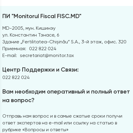
ПИ "Monitorul Fiscal FISC.MD"
MD-2005, мун. Кишинэу
ул. Константин Тэнасе, 6
Здание „Fertilitatea-Chișinău” S.A., 3-й этаж, офис. 320
Приемная:
022 822 024
E-mail:
secretariat@monitor.tax
Центр Поддержки и Связи:
022 822 024
Вам необходим оперативный и полный ответ
на вопрос?
Отправь нам вопрос и в самые сжатые сроки получи
ответ экспертов на e-mail или ссылку на статью в
рубрике «Вопросы и ответы»