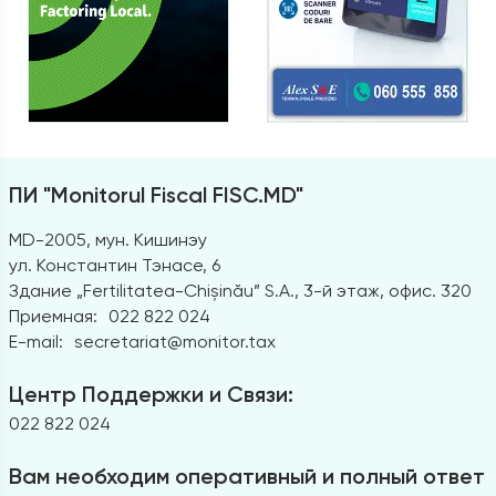
ПИ "Monitorul Fiscal FISC.MD"
MD-2005, мун. Кишинэу
ул. Константин Тэнасе, 6
Здание „Fertilitatea-Chișinău” S.A., 3-й этаж, офис. 320
Приемная:
022 822 024
E-mail:
secretariat@monitor.tax
Центр Поддержки и Связи:
022 822 024
Вам необходим оперативный и полный ответ