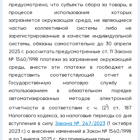
предусмотрено, что субъекты сбора за товары, в
процессе использования которых
загрязняется окружающая среда, не являющиеся
частью коллективной системы либо не
зарегистрированные в качестве индивидуальной
системы, обязаны самостоятельно до 30 апреля
2025 г. рассчитать предусмотренные ст. 11 Закона
№ 1540/1998 платежи за загрязнение окружающей
среды, внести эти платежи в госбюджет и
представить соответствующий отчет в
Государственную налоговую службу с
использованием в обязательном порядке
автоматизированных методов электронной
1
отчетности в соответствии с ч. (2
) ст. 187
Налогового кодекса, за налоговые периоды со дня
вступления в силу
Закона № 247/2023
(1 октября
2023 г.) о внесении изменений в Закон № 1540/1998
и до 1 января 2025 г., без применения пени.