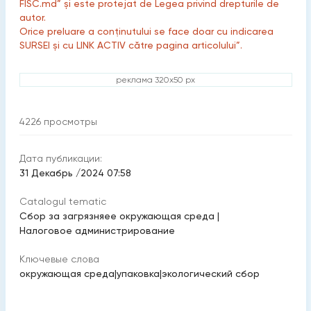
FISC.md” și este protejat de Legea privind drepturile de
autor.
Orice preluare a conținutului se face doar cu indicarea
SURSEI și cu LINK ACTIV către pagina articolului”.
реклама 320x50 px
4226
просмотры
Дата публикации:
31 Декабрь /2024 07:58
Catalogul tematic
Сбор за загрязняеe окружающая среда
|
Налоговое администрирование
Ключевые слова
окружающая среда
|
упаковка
|
экологический сбор