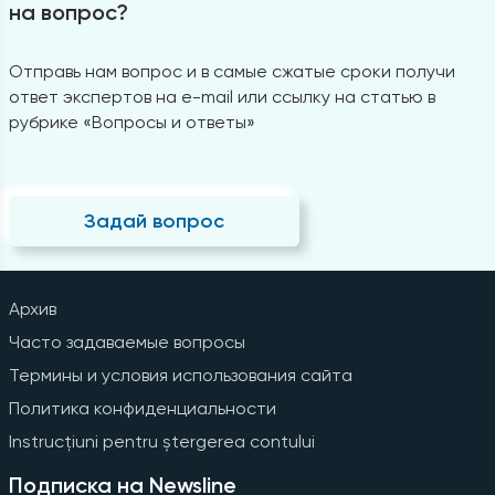
на вопрос?
Отправь нам вопрос и в самые сжатые сроки получи
ответ экспертов на e-mail или ссылку на статью в
рубрике «Вопросы и ответы»
Задай вопрос
Архив
Часто задаваемые вопросы
Термины и условия использования сайта
Политика конфиденциальности
Instrucțiuni pentru ștergerea contului
Подписка на Newsline