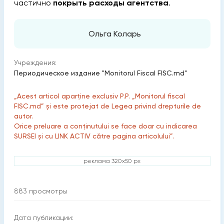
частично
покрыть расходы агентства
.
Ольга Коларь
Учреждения:
Периодическое издание "Monitorul Fiscal FISC.md"
„Acest articol aparține exclusiv P.P. „Monitorul fiscal
FISC.md” și este protejat de Legea privind drepturile de
autor.
Orice preluare a conținutului se face doar cu indicarea
SURSEI și cu LINK ACTIV către pagina articolului”.
реклама 320x50 px
883
просмотры
Дата публикации: