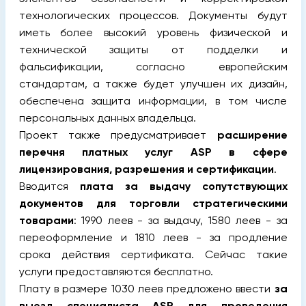
технологических процессов. Документы будут
иметь более высокий уровень физической и
технической защиты от подделки и
фальсификации, согласно европейским
стандартам, а также будет улучшен их дизайн,
обеспечена защита информации, в том числе
персональных данных владельца.
Проект также предусматривает
расширение
перечня платных услуг
ASP
в сфере
лицензирования, разрешения и сертификации
.
Вводится
плата за выдачу сопутствующих
документов для торговли стратегическими
товарами
: 1990 леев - за выдачу, 1580 леев - за
переоформление и 1810 леев - за продление
срока действия сертификата. Сейчас такие
услуги предоставляются бесплатно.
Плату в размере 1030 леев предложено ввести
за
выезд специалиста
ASP
для проведения