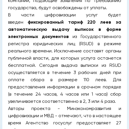
компании, подающие заявления по требованию
государства, будут освобождены от уплаты.
В части цифровизации услуг будет
введен
фиксированный тариф 220 леев за
автоматическую выдачу выписок в форме
электронных документов
из Государственного
регистра юридических лиц (RSUD) в режиме
реального времени. Исключение составят органы
публичной власти, для которых услуга останется
бесплатной. Сегодня выдача выписки из RSUD
осуществляется в течение 3 рабочих дней при
оплате сбора в размере 110 леев. Для
предоставления информации в срочном порядке
(в течение 24 часов, 4 часов или 1 часа) сбор
увеличивается соответственно в 2, 3 или 4 раза.
Авторы проекта - Минэкономразвития и
цифровизации и МВД - отмечают, что в настоящее
время Агентство госуслуг предоставляет 27