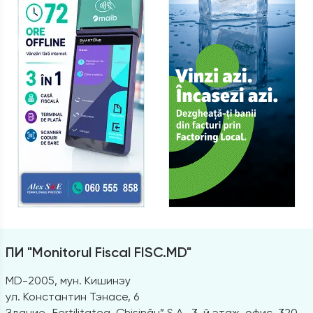
ПИ "Monitorul Fiscal FISC.MD"
MD-2005, мун. Кишинэу
ул. Константин Тэнасе, 6
Здание „Fertilitatea-Chișinău” S.A., 3-й этаж, офис. 320