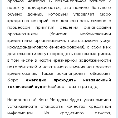
органом надзора. В пояснительной записке к
проекту подчеркивается, что помимо большого
объема данных, которыми управляет бюро
кредитных историй, его деятельность связана с
процессом принятия решений финансовыми
организациями (банками, небанковскими
кредитными организациями, поставщиками услуг
краудфандингового финансирования), а сбои в их
деятельности могут порождать системные риски,
в том числе в части чрезмерной задолженности
потребителей и негативного влияния на процесс
кредитования. Также законопроект обязывает
бюро
ежегодно проходить независимый
технический аудит
(сейчас – раз в три года).
Национальный банк Молдовы будет уполномочен
устанавливать стандарты качества кредитной
информации. Из кредитного отчета,