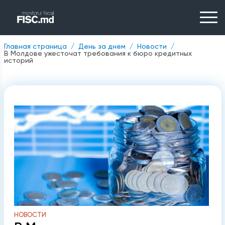
Главная страница
День за днем
Новости
В Молдове ужесточат требования к бюро кредитных
историй
НОВОСТИ