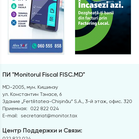
ПИ "Monitorul Fiscal FISC.MD"
MD-2005, мун. Кишинэу
ул. Константин Тэнасе, 6
Здание „Fertilitatea-Chișinău” S.A., 3-й этаж, офис. 320
Приемная:
022 822 024
E-mail:
secretariat@monitor.tax
Центр Поддержки и Связи:
022 822 024