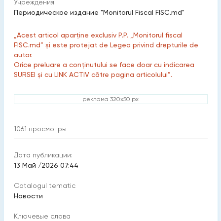
Учреждения:
Периодическое издание "Monitorul Fiscal FISC.md"
„Acest articol aparține exclusiv P.P. „Monitorul fiscal
FISC.md” și este protejat de Legea privind drepturile de
autor.
Orice preluare a conținutului se face doar cu indicarea
SURSEI și cu LINK ACTIV către pagina articolului”.
реклама 320x50 px
1061
просмотры
Дата публикации:
13 Май /2026 07:44
Catalogul tematic
Новости
Ключевые слова