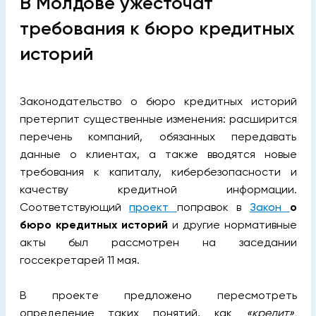
В Молдове ужесточат
требования к бюро кредитных
историй
Законодательство о бюро кредитных историй
претерпит существенные изменения: расширится
перечень компаний, обязанных передавать
данные о клиентах, а также вводятся новые
требования к капиталу, кибербезопасности и
качеству кредитной информации.
Соответствующий
проект
поправок в
Закон
о
бюро кредитных историй
и другие нормативные
акты был рассмотрен на заседании
госсекретарей 11 мая.
В проекте предложено пересмотреть
определение таких понятий, как
«кредит»,