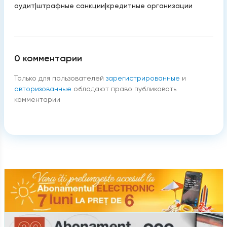
аудит
|
штрафные санкции
|
кредитные организации
0
комментарии
Только для пользователей
зарегистрированные
и
авторизованные
обладают право публиковать
комментарии