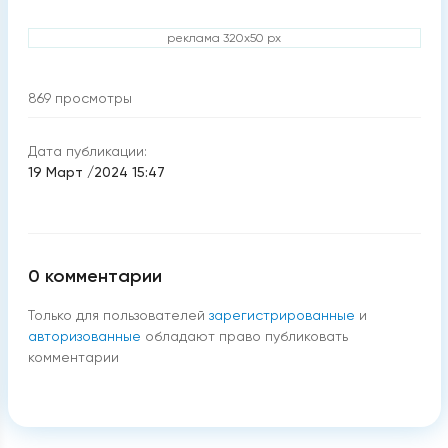
реклама 320x50 px
869
просмотры
Дата публикации:
19 Март /2024 15:47
0
комментарии
Только для пользователей
зарегистрированные
и
авторизованные
обладают право публиковать
комментарии