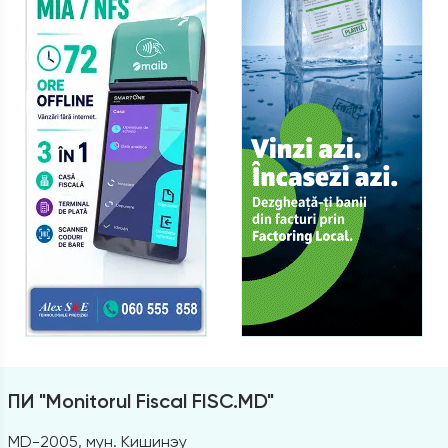
ПИ "Monitorul Fiscal FISC.MD"
MD-2005, мун. Кишинэу