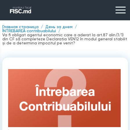
Главная страница
День за днем
ÎNTREBAREA contribuabilului
Va fi obligat agentul economic care a aderat la art.87 alin.(1/1)
din CF să completeze Declarația VEN12 în modul general stabilit
și de a determina impozitul pe venit?