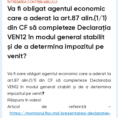
ÎNTREBAREA CONTRIBUABILULUI
Va fi obligat agentul economic
care a aderat la art.87 alin.(1/1)
din CF să completeze Declarația
VEN12 în modul general stabilit
și de a determina impozitul pe
venit?
Va fi oare obligat agentul economic care a aderat la
art.87 alin.(1/1) din CF să completeze Declarația
VEN12 în modul general stabilit și de a determina
impozitul pe venit❓
Răspuns în video!
Articol de referință –
https://monitorul.fisc.md/prezentarea-declaratiei-