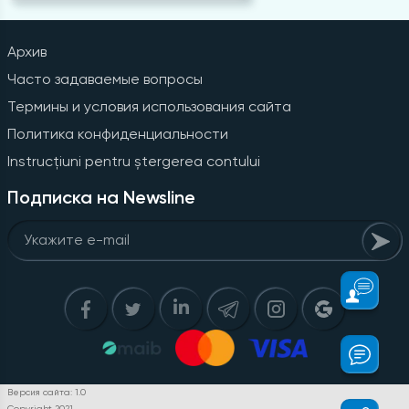
Архив
Часто задаваемые вопросы
Термины и условия использования сайта
Политика конфиденциальности
Instrucțiuni pentru ștergerea contului
Подписка на Newsline
Версия сайта: 1.0
Copyright 2021