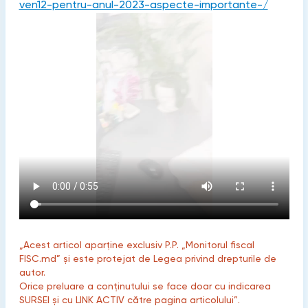
ven12-pentru-anul-2023-aspecte-importante-/
„Acest articol aparține exclusiv P.P. „Monitorul fiscal
FISC.md” și este protejat de Legea privind drepturile de
autor.
Orice preluare a conținutului se face doar cu indicarea
SURSEI și cu LINK ACTIV către pagina articolului”.