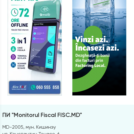
ПИ "Monitorul Fiscal FISC.MD"
MD-2005, мун. Кишинэу
ул. Константин Тэнасе, 6