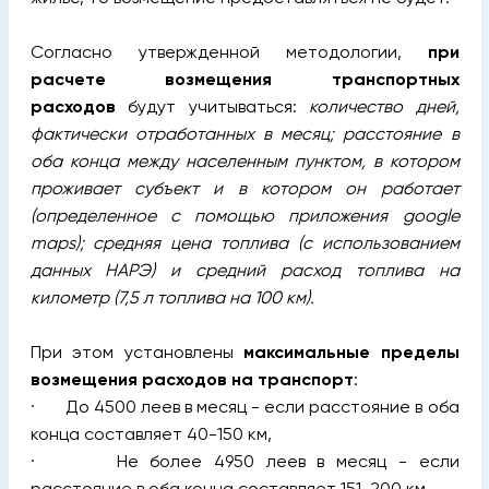
Согласно утвержденной методологии,
при
расчете возмещения транспортных
расходов
будут учитываться:
количество дней,
фактически отработанных в месяц; расстояние в
оба конца между населенным пунктом, в котором
проживает субъект и в котором он работает
(определенное с помощью приложения google
maps); средняя цена топлива (с использованием
данных НАРЭ) и средний расход топлива на
километр (7,5 л топлива на 100 км).
При этом установлены
максимальные пределы
возмещения расходов на транспорт
:
· До 4500 леев в месяц - если расстояние в оба
конца составляет 40-150 км,
· Не более 4950 леев в месяц - если
расстояние в оба конца составляет 151-200 км,