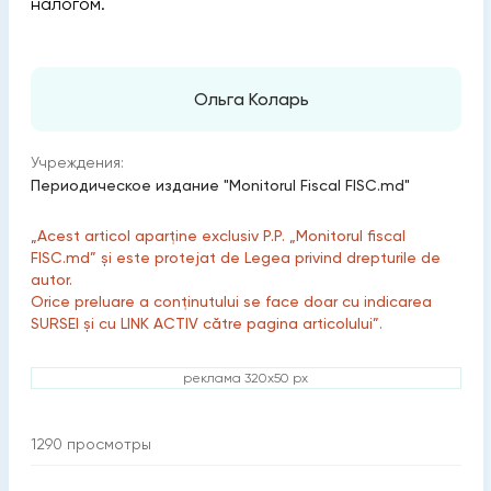
налогом.
Ольга Коларь
Учреждения:
Периодическое издание "Monitorul Fiscal FISC.md"
„Acest articol aparține exclusiv P.P. „Monitorul fiscal
FISC.md” și este protejat de Legea privind drepturile de
autor.
Orice preluare a conținutului se face doar cu indicarea
SURSEI și cu LINK ACTIV către pagina articolului”.
реклама 320x50 px
1290
просмотры