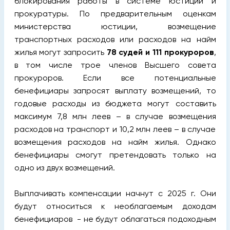
блокирования работы в системе юстиции и
прокуратуры. По предварительным оценкам
министерства юстиции, возмещение
транспортных расходов или расходов на найм
жилья могут запросить
78 судей и 111 прокуроров
,
в том числе трое членов Высшего совета
прокуроров. Если все потенциальные
бенефициары запросят выплату возмещений, то
годовые расходы из бюджета могут составить
максимум 7,8 млн леев – в случае возмещения
расходов на транспорт и 10,2 млн леев – в случае
возмещения расходов на найм жилья. Однако
бенефициары смогут претендовать только на
одно из двух возмещений.
Выплачивать компенсации начнут с 2025 г. Они
будут относиться к необлагаемым доходам
бенефициаров - не будут облагаться подоходным