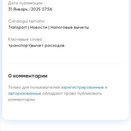
Дата публикации:
31 Январь /2025 07:56
Catalogul tematic
Transport
|
Новости
|
Налоговые вычеты
Ключевые слова
транспорт
|
вычет расходов
0
комментарии
Только для пользователей
зарегистрированные
и
авторизованные
обладают право публиковать
комментарии