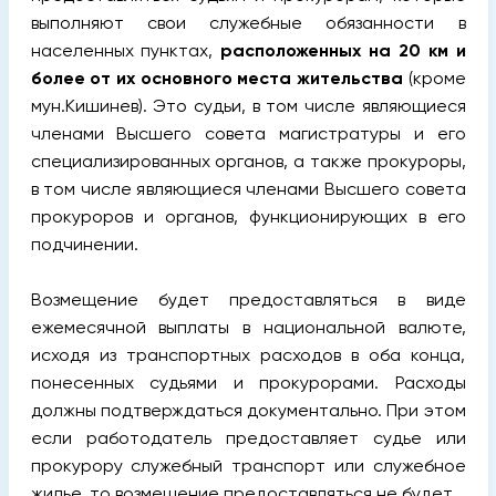
выполняют свои служебные обязанности в
населенных пунктах,
расположенных на 20 км и
более от их основного места жительства
(кроме
мун.Кишинев). Это судьи, в том числе являющиеся
членами Высшего совета магистратуры и его
специализированных органов, а также прокуроры,
в том числе являющиеся членами Высшего совета
прокуроров и органов, функционирующих в его
подчинении.
Возмещение будет предоставляться в виде
ежемесячной выплаты в национальной валюте,
исходя из транспортных расходов в оба конца,
понесенных судьями и прокурорами. Расходы
должны подтверждаться документально. При этом
если работодатель предоставляет судье или
прокурору служебный транспорт или служебное
жилье, то возмещение предоставляться не будет.