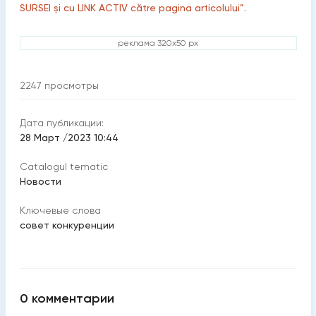
SURSEI și cu LINK ACTIV către pagina articolului”.
реклама 320x50 px
2247
просмотры
Дата публикации:
28 Март /2023 10:44
Catalogul tematic
Новости
Ключевые слова
совет конкуренции
0
комментарии