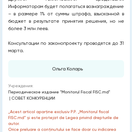
Информаторам будет полагаться вознаграждение
– в размере 1% от суммы штрафа, взысканной в
бюджет в результате принятия решения, но не
более 3 млн леев.
Консультации по законопроекту проводятся до 31
марта.
Ольга Коларь
Учреждения:
Периодическое издание "Monitorul Fiscal FISC.md"
|
СОВЕТ КОНКУРЕНЦИИ
„Acest articol aparține exclusiv P.P. „Monitorul fiscal
FISC.md” și este protejat de Legea privind drepturile de
autor.
Orice preluare a conținutului se face doar cu indicarea