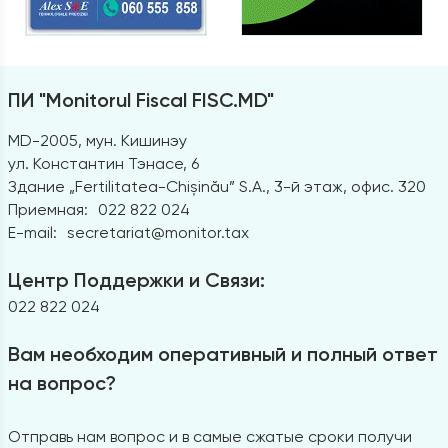
ПИ "Monitorul Fiscal FISC.MD"
MD-2005, мун. Кишинэу
ул. Константин Тэнасе, 6
Здание „Fertilitatea-Chișinău” S.A., 3-й этаж, офис. 320
Приемная:
022 822 024
E-mail:
secretariat@monitor.tax
Центр Поддержки и Связи:
022 822 024
Вам необходим оперативный и полный ответ
на вопрос?
Отправь нам вопрос и в самые сжатые сроки получи