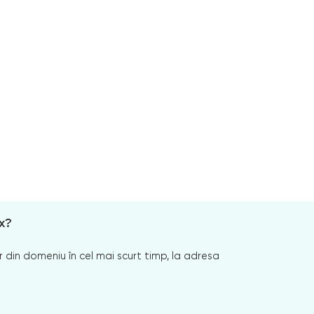
x?
 din domeniu în cel mai scurt timp, la adresa