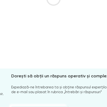
Dorești să obții un răspuns operativ și comple
Expediază-ne întrebarea ta și obține răspunsul experților
de e-mail sau plasat în rubrica „Întrebări și răspunsuri”
ir.