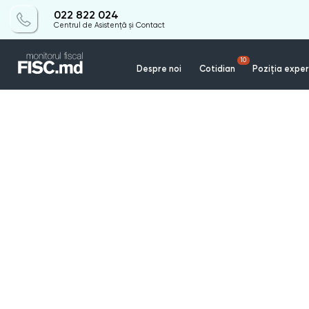
022 822 024
Centrul de Asistență și Contact
10
Despre noi
Cotidian
Poziția exper