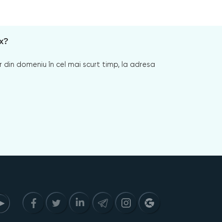
x?
 din domeniu în cel mai scurt timp, la adresa