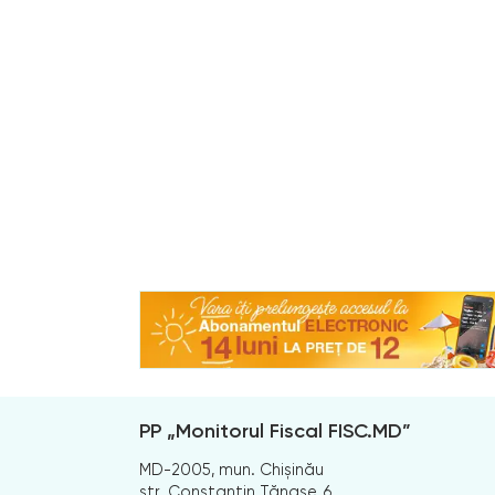
PP „Monitorul Fiscal FISC.MD”
MD-2005, mun. Chișinău
str. Constantin Tănase, 6