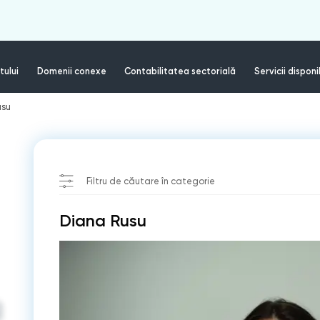
tului
Domenii conexe
Contabilitatea sectorială
Servicii disponi
usu
Filtru de căutare în categorie
Diana Rusu