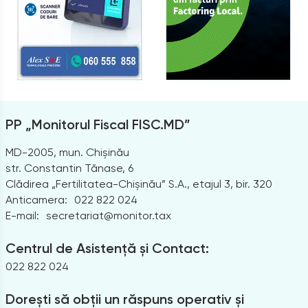
PP „Monitorul Fiscal FISC.MD”
MD-2005, mun. Chișinău
str. Constantin Tănase, 6
Clădirea „Fertilitatea-Chișinău” S.A., etajul 3, bir. 320
Anticamera:
022 822 024
E-mail:
secretariat@monitor.tax
Centrul de Asistență și Contact:
022 822 024
Dorești să obții un răspuns operativ și