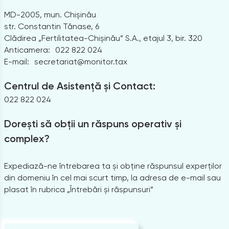
MD-2005, mun. Chișinău
str. Constantin Tănase, 6
Clădirea „Fertilitatea-Chișinău” S.A., etajul 3, bir. 320
Anticamera:
022 822 024
E-mail:
secretariat@monitor.tax
Centrul de Asistență și Contact:
022 822 024
Dorești să obții un răspuns operativ și
complex?
Expediază-ne întrebarea ta și obține răspunsul experților
din domeniu în cel mai scurt timp, la adresa de e-mail sau
plasat în rubrica „Întrebări și răspunsuri”