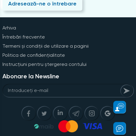
Adresează-ne o întrebare
Arhiva
Întrebări frecvente
Termeni și condiții de utilizare a paginii
Politica de confidențialitate
Instrucțiuni pentru ștergerea contului
Abonare la Newsline