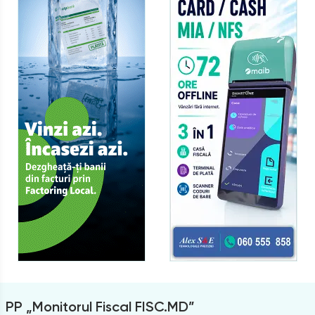
PP „Monitorul Fiscal FISC.MD”