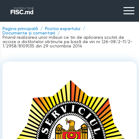
Pagina principală
Poziția expertului
Documente și comentarii
Privind realizarea unor măsuri ce țin de aplicarea scutirii de
accize a distilatelor obținute pe bază de vin nr. (26-08/2-11/2-
1/2958/8109)35 din 29 octombrie 2014