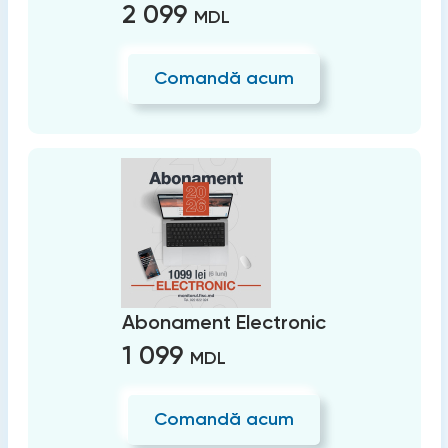
2 099
MDL
Comandă acum
Abonament Electronic
1 099
MDL
Comandă acum