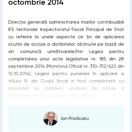
octombrie 2014
Direcția generală administrarea marilor contribuabili
IFS teritoriale Inspectoratul Fiscal Principal de Stat
cu referire la unele aspecte ce țin de aplicarea
scutirii de accize a distilatelor obținute pe bază de
vin comunică următoarele.Prin Legea pentru
completarea unor acte legislative nr. 185 din 28
septembrie 2014 (Monitorul Oficial nr. 310-312/622 din
10.10.2014), Legea pentru punerea în aplicare a
titlului IV din Codul fiscal a fost completată cu
prevederi ce stabilesc scutirea de accize a
distilatelor de vin produse în Republica...
Ion Prisăcaru