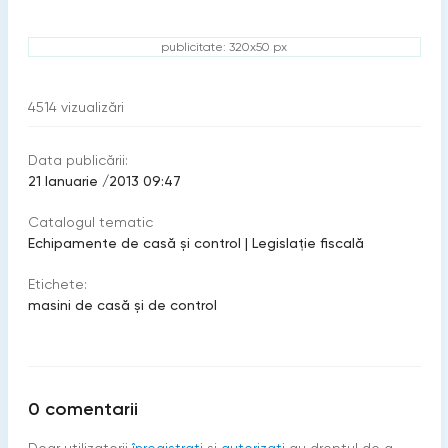
publicitate: 320x50 px
4514
vizualizări
Data publicării:
21 Ianuarie /2013 09:47
Catalogul tematic
Echipamente de casă şi control
|
Legislație fiscală
Etichete:
masini de casă și de control
0
comentarii