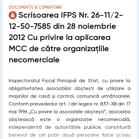
DOCUMENTE ȘI COMENTARII
Scrisoarea IFPS Nr. 26-11/2-
12-50-7585 din 28 noiembrie
2012 Cu privire la aplicarea
MCC de către organizaţiile
necomerciale
Inspectoratul Fiscal Principal de Stat, cu privire la
obligativitatea asociaţiilor obşteşti de utilizare a
maşinilor de casă şi control, comunică următoarele.
Conform prevederilor art. l din legea nr. 837-XIII din 17
mai 1996 „Cu privire la asociaţiile obşteşti”, asociaţia
obştească este o organizaţie necomercială,
independentă de autorităţile publice, constituită
benevol de cel puţin două persoane fizice şi/sau