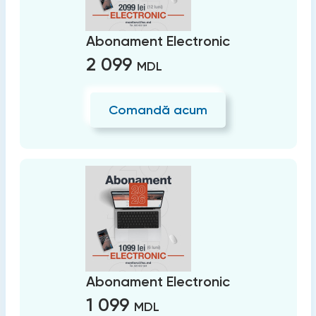
Abonament Electronic
2 099
MDL
Comandă acum
Abonament Electronic
1 099
MDL