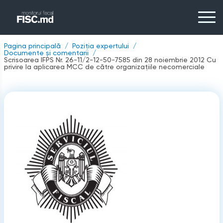
Pagina principală
Poziția expertului
Documente și comentarii
Scrisoarea IFPS Nr. 26-11/2-12-50-7585 din 28 noiembrie 2012 Cu
privire la aplicarea MCC de către organizaţiile necomerciale