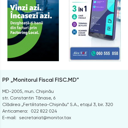
PP „Monitorul Fiscal FISC.MD”
MD-2005, mun. Chișinău
str. Constantin Tănase, 6
Clădirea „Fertilitatea-Chișinău” S.A., etajul 3, bir. 320
Anticamera:
022 822 024
E-mail:
secretariat@monitor.tax