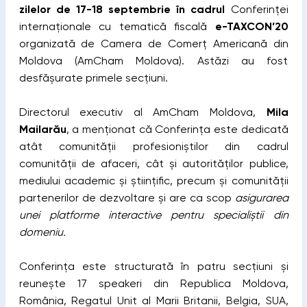
zilelor de 17-
18 septembrie în cadrul
Conferinței
internaționale cu tematică fiscală
e-TAXCON’20
organizată de Camera de Comerț Americană din
Moldova (AmCham Moldova). Astăzi au fost
desfășurate primele secțiuni.
Directorul executiv al AmCham Moldova,
Mila
Mailarău
, a menționat că Conferința este dedicată
atât comunității profesioniștilor din cadrul
comunității de afaceri, cât și autorităților publice,
mediului academic și științific, precum și comunității
partenerilor de dezvoltare și are ca scop
asigurarea
unei platforme interactive pentru specialiștii din
domeniu.
Conferința este structurată în patru secțiuni și
reunește 17 speakeri din Republica Moldova,
România, Regatul Unit al Marii Britanii, Belgia, SUA,