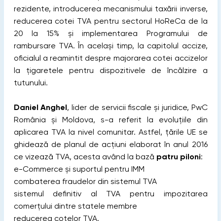
rezidente, introducerea mecanismului taxării inverse,
reducerea cotei TVA pentru sectorul HoReCa de la
20 la 15% și implementarea Programului de
rambursare TVA. În același timp, la capitolul accize,
oficialul a reamintit despre majorarea cotei accizelor
la țigaretele pentru dispozitivele de încălzire a
tutunului.
Daniel Anghel
, lider de servicii fiscale și juridice, PwC
România și Moldova, s-a referit la evoluțiile din
aplicarea TVA la nivel comunitar. Astfel, țările UE se
ghidează de planul de acțiuni elaborat în anul 2016
ce vizează TVA, acesta având la bază
patru piloni
:
e-Commerce și suportul pentru IMM
combaterea fraudelor din sistemul TVA
sistemul definitiv al TVA pentru impozitarea
comerțului dintre statele membre
reducerea cotelor TVA.