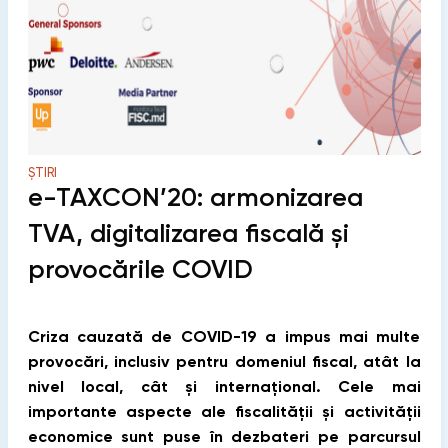
ȘTIRI
e-TAXCON’20: armonizarea
TVA, digitalizarea fiscală și
provocările COVID
Criza cauzată de COVID-19 a impus mai multe
provocări, inclusiv pentru domeniul fiscal, atât la
nivel local, cât și internațional. Cele mai
importante aspecte
ale fiscalității și
activității
economice
sunt puse în dezbateri pe parcursul