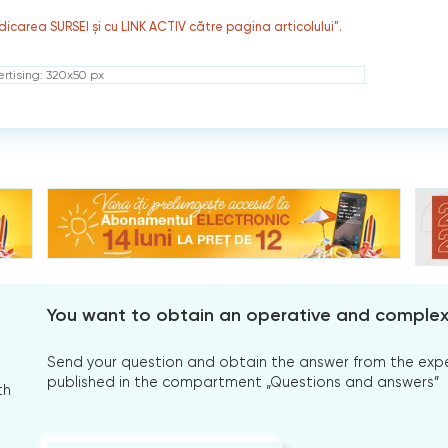
dicarea SURSEI și cu LINK ACTIV către pagina articolului”.
rtising: 320x50 px
You want to obtain an operative and comple
Send your question and obtain the answer from the expert
published in the compartment „Questions and answers”
th