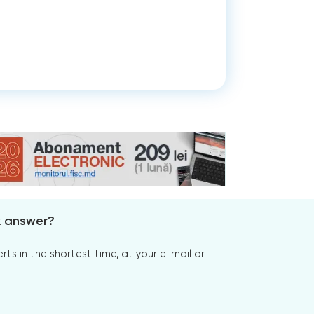
x answer?
s in the shortest time, at your e-mail or