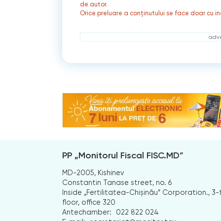
de autor.
Orice preluare a conținutului se face doar cu in
adve
PP „Monitorul Fiscal FISC.MD”
MD-2005, Kishinev
Constantin Tanase street, no. 6
Inside „Fertilitatea-Chișinău” Corporation., 3-
floor, office 320
Antechamber:
022 822 024