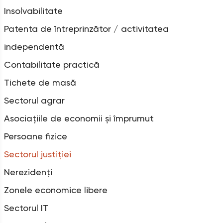
Insolvabilitate
Patenta de întreprinzător / activitatea
independentă
Contabilitate practică
Tichete de masă
Sectorul agrar
Asociațiile de economii și împrumut
Persoane fizice
Sectorul justiției
Nerezidenți
Zonele economice libere
Sectorul IT