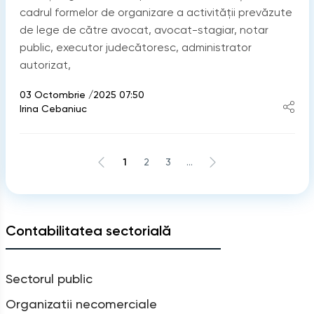
cadrul formelor de organizare a activității prevăzute
de lege de către avocat, avocat-stagiar, notar
public, executor judecătoresc, administrator
autorizat,
03 Octombrie /2025 07:50
Irina Cebaniuc
1
2
3
...
Contabilitatea sectorială
Sectorul public
Organizatii necomerciale