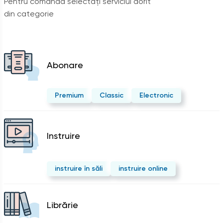
Pentru comandă selectați serviciul dorit
din categorie
Abonare
Premium
Classic
Electronic
Instruire
instruire în săli
instruire online
Librărie