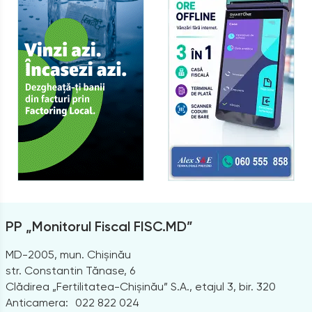
PP „Monitorul Fiscal FISC.MD”
MD-2005, mun. Chișinău
str. Constantin Tănase, 6
Clădirea „Fertilitatea-Chișinău” S.A., etajul 3, bir. 320
Anticamera:
022 822 024