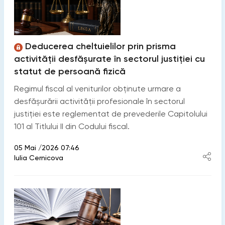
Deducerea cheltuielilor prin prisma
activității desfășurate în sectorul justiției cu
statut de persoană fizică
Regimul fiscal al veniturilor obținute urmare a
desfășurării activității profesionale în sectorul
justiției este reglementat de prevederile Capitolului
101 al Titlului II din Codului fiscal.
05 Mai /2026 07:46
Iulia Cernicova