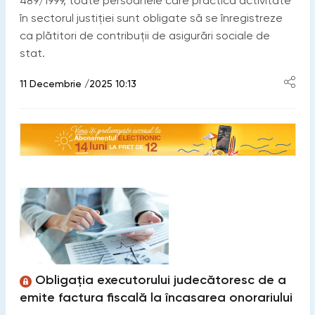
489/1999, toate persoanele care practică activitate
în sectorul justiției sunt obligate să se înregistreze
ca plătitori de contribuţii de asigurări sociale de
stat.
11 Decembrie /2025 10:13
Obligația executorului judecătoresc de a
emite factura fiscală la încasarea onorariului