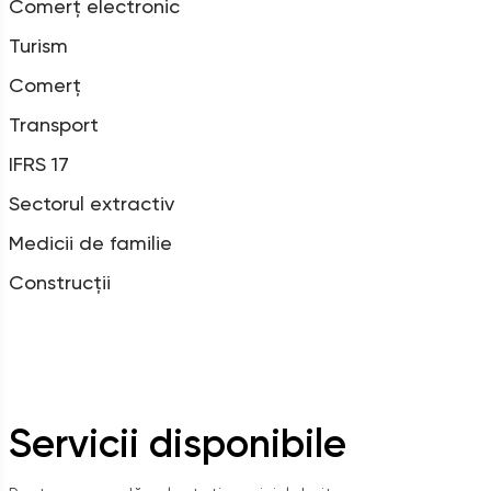
Comerț electronic
Turism
Comerț
Transport
IFRS 17
Sectorul extractiv
Medicii de familie
Construcții
Servicii disponibile