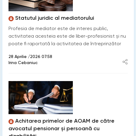
Statutul juridic al mediatorului
Profesia de mediator este de interes public,
activitatea acesteia este de liber-profesionist și nu
poate fi raportată la activitatea de întreprinzător
28 Aprilie /2026 07:58
Irina Cebaniuc
Achitarea primelor de AOAM de către
avocatul pensionar și persoană cu
dizabilități