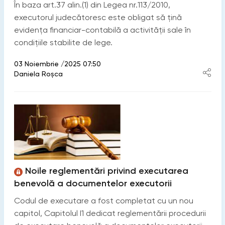
În baza art.37 alin.(1) din Legea nr.113/2010,
executorul judecătoresc este obligat să țină
evidența financiar-contabilă a activității sale în
condițiile stabilite de lege.
03 Noiembrie /2025 07:50
Daniela Roșca
Noile reglementări privind executarea
benevolă a documentelor executorii
Codul de executare a fost completat cu un nou
capitol, Capitolul I1 dedicat reglementării procedurii