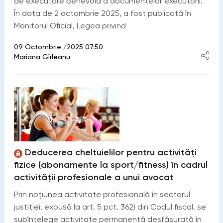
de executare benevolă a documentelor executorii.
În data de 2 octombrie 2025, a fost publicată în
Monitorul Oficial, Legea privind
09 Octombrie /2025 07:50
Mariana Gîrleanu
Deducerea cheltuielilor pentru activități
fizice (abonamente la sport/fitness) în cadrul
activității profesionale a unui avocat
Prin noțiunea activitate profesională în sectorul
justiției, expusă la art. 5 pct. 362) din Codul fiscal, se
subînțelege activitate permanentă desfăşurată în