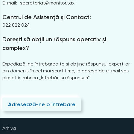
E-mail:
secretariat@monitor.tax
Centrul de Asistență și Contact:
022 822 024
Dorești să obții un răspuns operativ și
complex?
Expediază-ne întrebarea ta și obține răspunsul experților
din domeniu în cel mai scurt timp, la adresa de e-mail sau
plasat în rubrica „Întrebări și răspunsuri”
Adresează-ne o întrebare
Arhiva