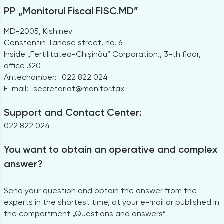
PP „Monitorul Fiscal FISC.MD”
MD-2005, Kishinev
Constantin Tanase street, no. 6
Inside „Fertilitatea-Chișinău” Corporation., 3-th floor,
office 320
Antechamber:
022 822 024
E-mail:
secretariat@monitor.tax
Support and Contact Center:
022 822 024
You want to obtain an operative and complex
answer?
Send your question and obtain the answer from the
experts in the shortest time, at your e-mail or published in
the compartment „Questions and answers”