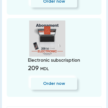
Order now
Electronic subscrisption
209
MDL
Order now