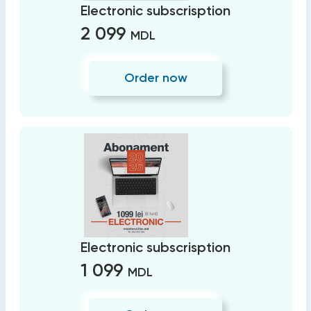
Electronic subscrisption
2 099
MDL
Order now
Electronic subscrisption
1 099
MDL