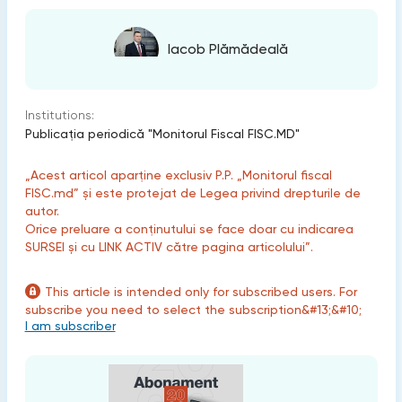
Iacob Plămădeală
Institutions:
Publicaţia periodică "Monitorul Fiscal FISC.MD"
„Acest articol aparține exclusiv P.P. „Monitorul fiscal
FISC.md” și este protejat de Legea privind drepturile de
autor.
Orice preluare a conținutului se face doar cu indicarea
SURSEI și cu LINK ACTIV către pagina articolului”.
This article is intended only for subscribed users. For
subscribe you need to select the subscription&#13;&#10;
I am subscriber