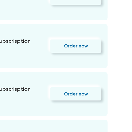
subscrisption
Order now
subscrisption
Order now