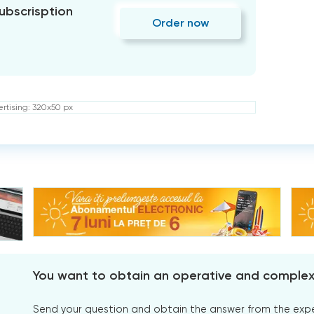
subscrisption
Order now
rtising: 320x50 px
You want to obtain an operative and comple
Send your question and obtain the answer from the expert