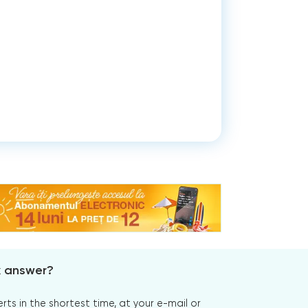
x answer?
s in the shortest time, at your e-mail or