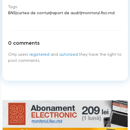
Tags:
BNS
|
curtea de conturi
|
raport de audit
|
monitorul.fisc.md
0
comments
Only users
registered
and
autorized
they have the right to
post comments.