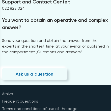
Support and Contact Center:
022 822 024
You want to obtain an operative and complex
answer?
Send your question and obtain the answer from the
experts in the shortest time, at your e-mail or published in
the compartment „Questions and answers”
Ask us a question
Arhiva
Frequent questions
Terms and conditions of use of the page