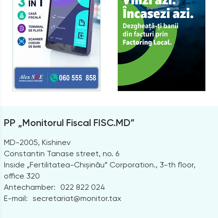
PP „Monitorul Fiscal FISC.MD”
MD-2005, Kishinev
Constantin Tanase street, no. 6
Inside „Fertilitatea-Chișinău” Corporation., 3-th floor,
office 320
Antechamber:
022 822 024
E-mail:
secretariat@monitor.tax