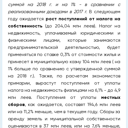
суммой на 2018 г. и на 1% - в сравнении с
реализованными доходами в 2017 г.
В следующем
году ожидается
рост поступлений от налога на
собственность
(до 204,04 млн леев). Налог на
недвижимость, уплачиваемый юридическими и
физическими лицами, которые занимаются
предпринимательской деятельностью, будет
применяться по ставке 0,3% от стоимости жилья и
принесет в муниципальную казну 104 млн леев ( на
1% больше по сравнению с утвержденной суммой
на 2018 г.). Также, по расчетам экономистов
примарии, вырастут поступления от уплаты
налога на недвижимость физлицами на 6,1% - до 4,9
млн леев. Поступления от уплаты
местных
сборов
, как ожидается, составят 194,6 млн леев
или на 11,2% меньше, чем в текущем году. Сборы за
аренду земель и муниципальной собственности
оцениваются в 37 млн леев, или на 7,6% меньше,