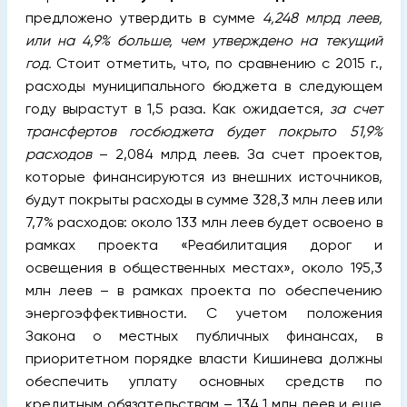
предложено утвердить в сумме
4,248 млрд леев,
или на 4,9% больше, чем утверждено на текущий
год.
Стоит отметить, что, по сравнению с 2015 г.,
расходы муниципального бюджета в следующем
году вырастут в 1,5 раза. Как ожидается,
за счет
трансфертов госбюджета будет покрыто 51,9%
расходов
– 2,084 млрд леев. За счет проектов,
которые финансируются из внешних источников,
будут покрыты расходы в сумме 328,3 млн леев или
7,7% расходов: около 133 млн леев будет освоено в
рамках проекта «Реабилитация дорог и
освещения в общественных местах», около 195,3
млн леев – в рамках проекта по обеспечению
энергоэффективности. С учетом положения
Закона о местных публичных финансах, в
приоритетном порядке власти Кишинева должны
обеспечить уплату основных средств по
кредитным обязательствам – 134,1 млн леев и еще