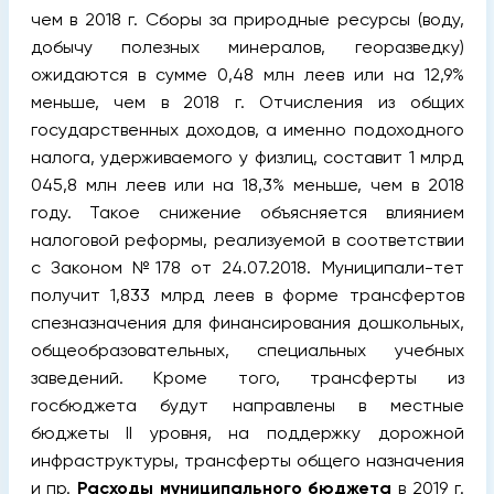
чем в 2018 г. Сборы за природные ресурсы (воду,
добычу полезных минералов, георазведку)
ожидаются в сумме 0,48 млн леев или на 12,9%
меньше, чем в 2018 г. Отчисления из общих
государственных доходов, а именно подоходного
налога, удерживаемого у физлиц, составит 1 млрд
045,8 млн леев или на 18,3% меньше, чем в 2018
году. Такое снижение объясняется влиянием
налоговой реформы, реализуемой в соответствии
с Законом №178 от 24.07.2018. Муниципали-тет
получит 1,833 млрд леев в форме трансфертов
спезназначения для финансирования дошкольных,
общеобразовательных, специальных учебных
заведений. Кроме того, трансферты из
госбюджета будут направлены в местные
бюджеты II уровня, на поддержку дорожной
инфраструктуры, трансферты общего назначения
и пр.
Расходы муниципального бюджета
в 2019 г.