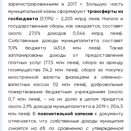
зарегистрированными в 2017 г. Большую часть
муниципальной казны сформируют
трансферты из
госбюджета
(57,9%) – 2,205 млрд леев. Налоги и
государственные сборы, как ожидается, составят
около 27,5% доходов (1,046 млрд леев).
Собственные доходы муниципалитета составят
11,9% бюджета (451,6 млн леев). Также
запланированы доходы от предоставления
платных услуг (77,5 млн леев), сбора за аренду
госимущества (14,2 млн леев), сбора за покупку
иностранной валюты физлицами в обменно-
валютных кассах (12 млн леев), добровольные
пожертвования бюджетным учреждениям (около
0,7 млн леев), - на их долю в целом придется
около 2,9% доходов муниципалитета в 2019 г. (104,5
млн леев). В
пояснительной записке
к документу
отмечается, что
собственные доходы муниципия
снизятся на 6% по сравнению с утвержденной