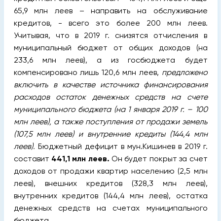
65,9 млн леев – направить на обслуживание
кредитов, - всего это более 200 млн леев.
Учитывая, что в 2019 г. снизятся отчисления в
муниципальный бюджет от общих доходов (на
233,6 млн леев), а из госбюджета будет
компенсировано лишь 120,6 млн леев,
предложено
включить в качестве источника финансирования
расходов остаток денежных средств на счете
муниципального бюджета (на 1 января 2019 г. – 100
млн леев), а также поступления от продажи земель
(107,5 млн леев) и внутренние кредиты (144,4 млн
леев).
Бюджетный дефицит в мун.Кишинев в 2019 г.
составит
441,1 млн леев.
Он будет покрыт за счет
доходов от продажи квартир населению (2,5 млн
леев), внешних кредитов (328,3 млн леев),
внутренних кредитов (144,4 млн леев), остатка
денежных средств на счетах муниципального
бюджета.