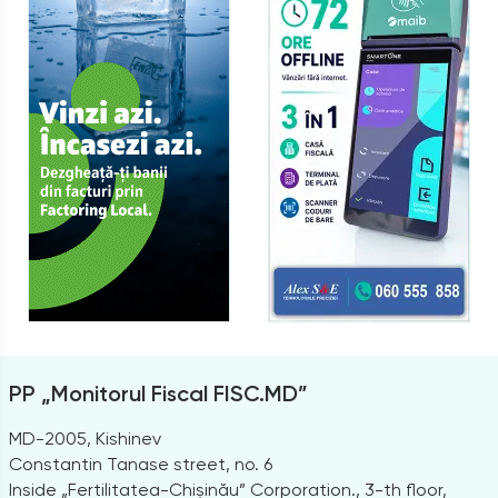
PP „Monitorul Fiscal FISC.MD”
MD-2005, Kishinev
Constantin Tanase street, no. 6
Inside „Fertilitatea-Chișinău” Corporation., 3-th floor,