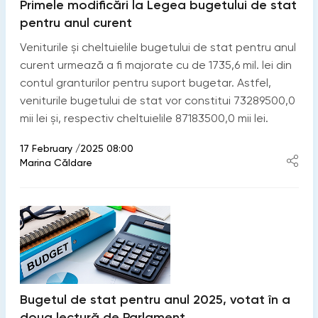
Primele modificări la Legea bugetului de stat
pentru anul curent
Veniturile și cheltuielile bugetului de stat pentru anul
curent urmează a fi majorate cu de 1735,6 mil. lei din
contul granturilor pentru suport bugetar. Astfel,
veniturile bugetului de stat vor constitui 73289500,0
mii lei și, respectiv cheltuielile 87183500,0 mii lei.
17 February /2025 08:00
Marina Căldare
Bugetul de stat pentru anul 2025, votat în a
doua lectură de Parlament