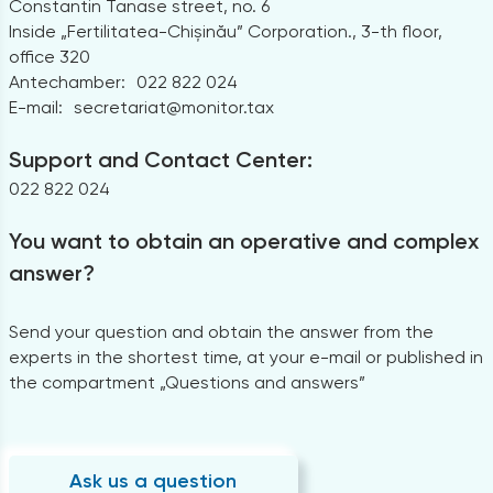
Constantin Tanase street, no. 6
Inside „Fertilitatea-Chișinău” Corporation., 3-th floor,
office 320
Antechamber:
022 822 024
E-mail:
secretariat@monitor.tax
Support and Contact Center:
022 822 024
You want to obtain an operative and complex
answer?
Send your question and obtain the answer from the
experts in the shortest time, at your e-mail or published in
the compartment „Questions and answers”
Ask us a question