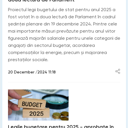
Proiectul legii bugetului de stat pentru anul 2025 a
fost votat în a doua lectură de Parlament în cadrul
ședinței plenare din 19 decembrie 2024. Printre cele
mai importante măsuri prevăzute pentru anul viitor
figurează majorări salariale pentru unele categorii de
angajați din sectorul bugetar, acordarea
compensațiilor la energie, precum și majorarea
prestațiilor sociale.
20 December /2024 11:18
Legile bugetare pentru 2025 - aprobate în