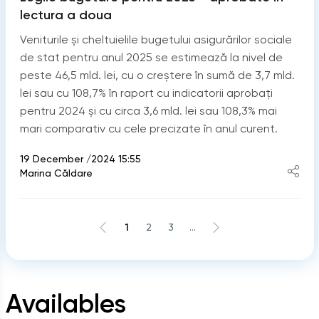
lectura a doua
Veniturile și cheltuielile bugetului asigurărilor sociale
de stat pentru anul 2025 se estimează la nivel de
peste 46,5 mld. lei, cu o creștere în sumă de 3,7 mld.
lei sau cu 108,7% în raport cu indicatorii aprobați
pentru 2024 și cu circa 3,6 mld. lei sau 108,3% mai
mari comparativ cu cele precizate în anul curent.
19 December /2024 15:55
Marina Căldare
1
2
3
...
Availables