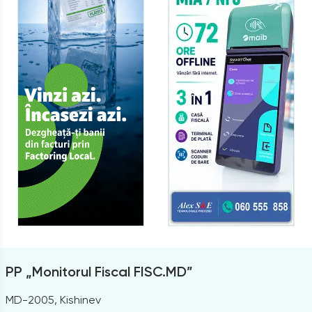
PP „Monitorul Fiscal FISC.MD”
MD-2005, Kishinev