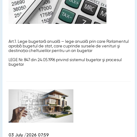
Art.1. Lege bugetară anuală — lege anuală prin care Parlamentul
aprobă bugetul de stat, care cuprinde sursele de venituri şi
destinaţia cheltuielilor pentru un an bugetar
LEGE Nr. 847 din 24.05.1996 privind sistemul bugetar şi procesul
bugetar
03 July /2026 07:59