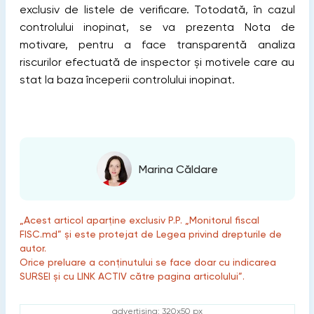
exclusiv de listele de verificare. Totodată, în cazul
controlului inopinat, se va prezenta Nota de
motivare, pentru a face transparentă analiza
riscurilor efectuată de inspector și motivele care au
stat la baza începerii controlului inopinat.
Marina Căldare
„Acest articol aparține exclusiv P.P. „Monitorul fiscal
FISC.md” și este protejat de Legea privind drepturile de
autor.
Orice preluare a conținutului se face doar cu indicarea
SURSEI și cu LINK ACTIV către pagina articolului”.
advertising: 320x50 px