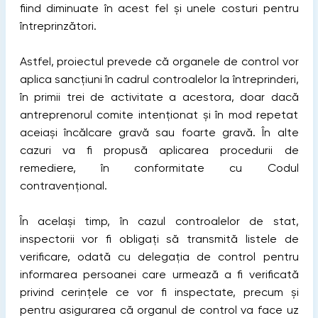
fiind diminuate în acest fel și unele costuri pentru
întreprinzători.
Astfel, proiectul prevede că organele de control vor
aplica sancțiuni în cadrul controalelor la întreprinderi,
în primii trei de activitate a acestora, doar dacă
antreprenorul comite intenționat și în mod repetat
aceiași încălcare gravă sau foarte gravă. În alte
cazuri va fi propusă aplicarea procedurii de
remediere, în conformitate cu Codul
contravențional.
În același timp, în cazul controalelor de stat,
inspectorii vor fi obligați să transmită listele de
verificare, odată cu delegația de control pentru
informarea persoanei care urmează a fi verificată
privind cerințele ce vor fi inspectate, precum și
pentru asigurarea că organul de control va face uz