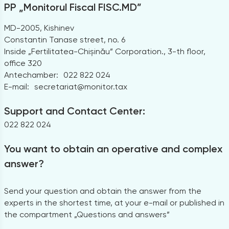
PP „Monitorul Fiscal FISC.MD”
MD-2005, Kishinev
Constantin Tanase street, no. 6
Inside „Fertilitatea-Chișinău” Corporation., 3-th floor,
office 320
Antechamber:
022 822 024
E-mail:
secretariat@monitor.tax
Support and Contact Center:
022 822 024
You want to obtain an operative and complex
answer?
Send your question and obtain the answer from the
experts in the shortest time, at your e-mail or published in
the compartment „Questions and answers”