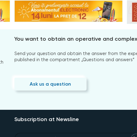
You want to obtain an operative and comple
Send your question and obtain the answer from the expert
published in the compartment „Questions and answers”
th
Ask us a question
Subscription at Newsline