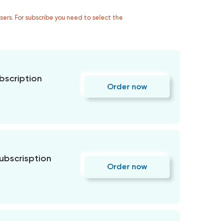
users. For subscribe you need to select the
bscription
Order now
subscrisption
Order now