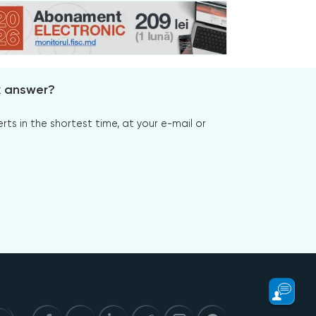
x answer?
s in the shortest time, at your e-mail or