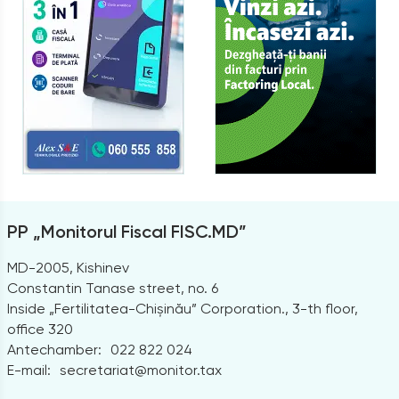
PP „Monitorul Fiscal FISC.MD”
MD-2005, Kishinev
Constantin Tanase street, no. 6
Inside „Fertilitatea-Chișinău” Corporation., 3-th floor,
office 320
Antechamber:
022 822 024
E-mail:
secretariat@monitor.tax