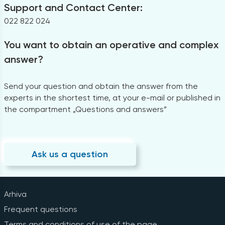
Support and Contact Center:
022 822 024
You want to obtain an operative and complex
answer?
Send your question and obtain the answer from the
experts in the shortest time, at your e-mail or published in
the compartment „Questions and answers”
Ask us a question
Arhiva
Frequent questions
Terms and conditions of use of the page