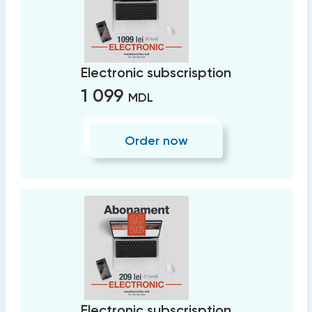
Electronic subscrisption
1 099
MDL
Order now
Electronic subscrisption