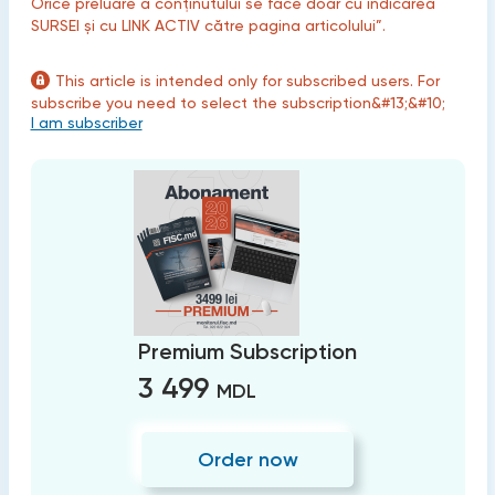
Orice preluare a conținutului se face doar cu indicarea
SURSEI și cu LINK ACTIV către pagina articolului”.
This article is intended only for subscribed users. For
subscribe you need to select the subscription&#13;&#10;
I am subscriber
Premium Subscription
3 499
MDL
Order now