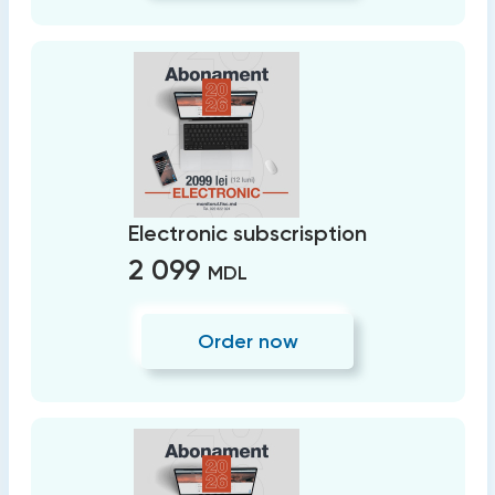
Electronic subscrisption
2 099
MDL
Order now