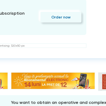
subscrisption
Order now
rtising: 320x50 px
You want to obtain an operative and comple