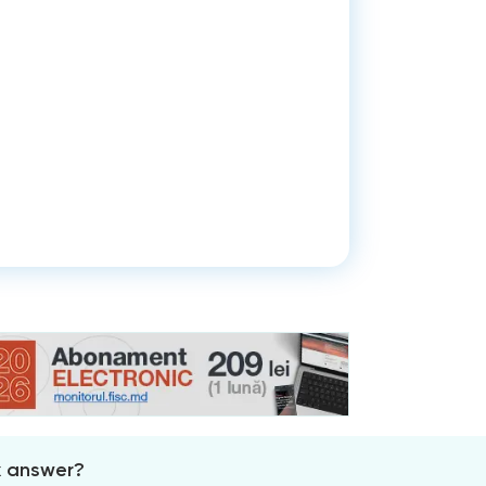
x answer?