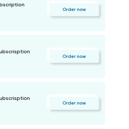
bscription
Order now
subscrisption
Order now
subscrisption
Order now