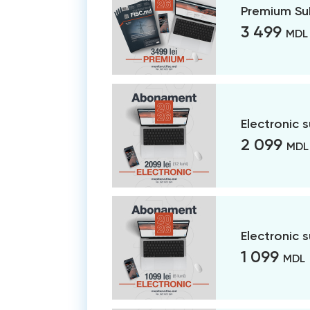
Premium Su
3 499
MDL
Electronic 
2 099
MDL
Electronic 
1 099
MDL