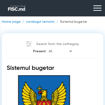
Home page
catalogul tematic
Sistemul bugetar
Search from the cathegory
Present:
Sistemul bugetar