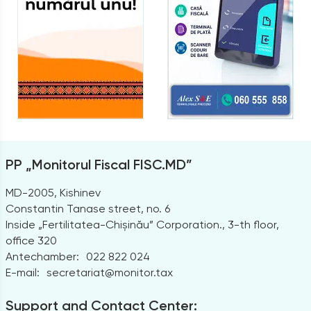
PP „Monitorul Fiscal FISC.MD”
MD-2005, Kishinev
Constantin Tanase street, no. 6
Inside „Fertilitatea-Chișinău” Corporation., 3-th floor,
office 320
Antechamber:
022 822 024
E-mail:
secretariat@monitor.tax
Support and Contact Center: