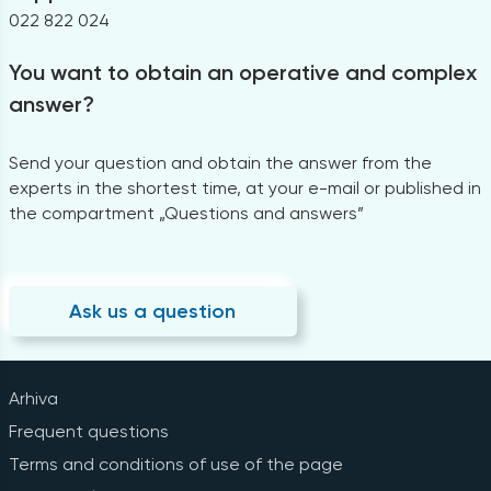
022 822 024
You want to obtain an operative and complex
answer?
Send your question and obtain the answer from the
experts in the shortest time, at your e-mail or published in
the compartment „Questions and answers”
Ask us a question
Arhiva
Frequent questions
Terms and conditions of use of the page