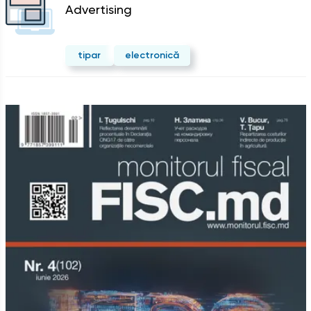
Advertising
tipar
electronică