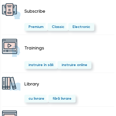
Subscribe
Premium
Classic
Electronic
Trainings
instruire în săli
instruire online
Library
cu livrare
fără livrare