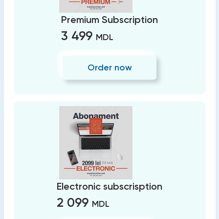
Premium Subscription
3 499
MDL
Order now
Electronic subscrisption
2 099
MDL