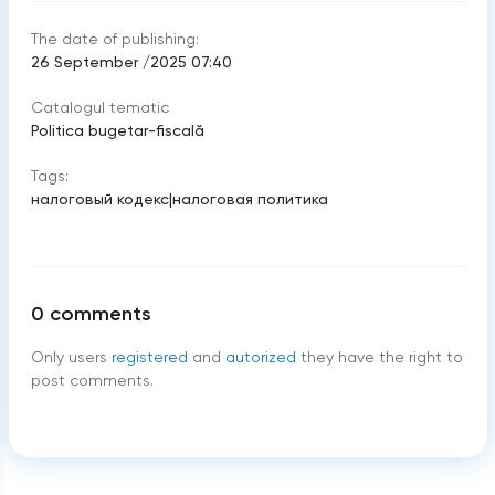
The date of publishing:
26 September /2025 07:40
Catalogul tematic
Politica bugetar-fiscală
Tags:
налоговый кодекс
|
налоговая политика
0
comments
Only users
registered
and
autorized
they have the right to
post comments.