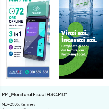
PP „Monitorul Fiscal FISC.MD”
MD-2005, Kishinev