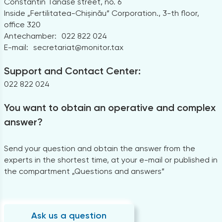
Constantin Tanase street, no. 6
Inside „Fertilitatea-Chișinău” Corporation., 3-th floor,
office 320
Antechamber:
022 822 024
E-mail:
secretariat@monitor.tax
Support and Contact Center:
022 822 024
You want to obtain an operative and complex
answer?
Send your question and obtain the answer from the
experts in the shortest time, at your e-mail or published in
the compartment „Questions and answers”
Ask us a question