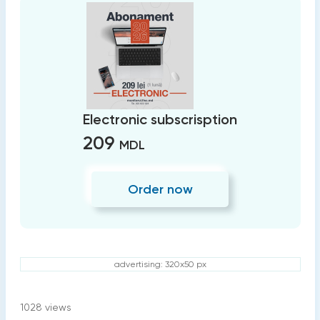
Electronic subscrisption
209
MDL
Order now
advertising: 320x50 px
1028
views