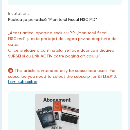
Institutions:
Publicaţia periodică "Monitorul Fiscal FISC.MD"
„Acest articol aparține exclusiv P.P. „Monitorul fiscal
FISC.md” și este protejat de Legea privind drepturile de
autor.
Orice preluare a conținutului se face doar cu indicarea
SURSEI și cu LINK ACTIV către pagina articolului”.
This article is intended only for subscribed users. For
subscribe you need to select the subscription&#13;&#10;
I am subscriber